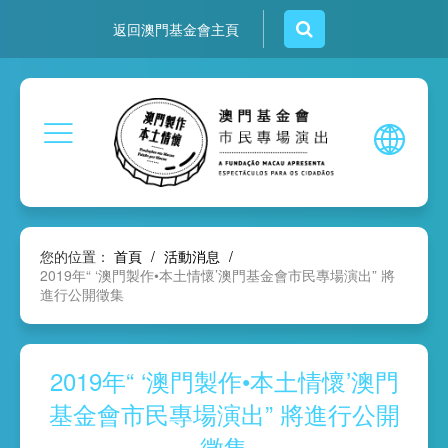
返回澳門基金會主頁
您的位置：
首頁
/
活動消息
/
2019年“ ‘澳門製作•本土情懷’澳門基金會市民專場演出” 將
進行公開徵集
2019年“ ‘澳門製作•本土情懷’澳門
基金會市民專場演出” 將進行公開
徵集