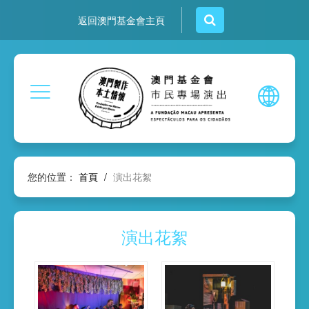
返回澳門基金會主頁
您的位置：
首頁
/
演出花絮
演出花絮