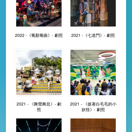
2022 -《葡顏葡曲》- 劇照
2021 -《七道門》- 劇照
2021 - 《舞聲舞息》- 劇
2021 - 《披著白毛毛的小
照
妖怪》- 劇照