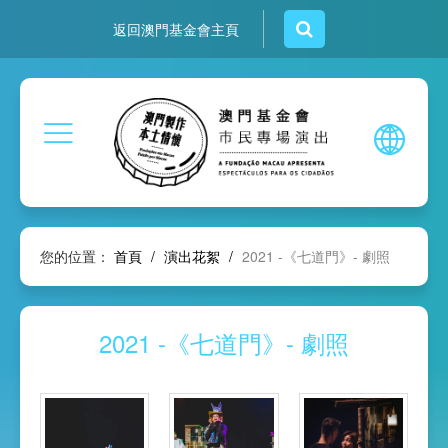
返回澳門基金會主頁
您的位置：
首頁
/
演出花絮
/
2021 -《七道門》- 劇照
2021 -《七道門》- 劇照