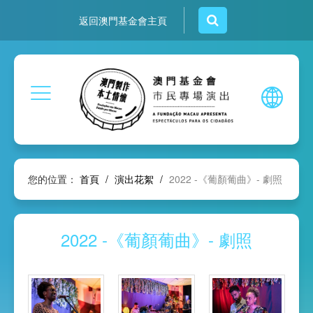
返回澳門基金會主頁
您的位置：
首頁
/
演出花絮
/
2022 -《葡顏葡曲》- 劇照
2022 -《葡顏葡曲》- 劇照