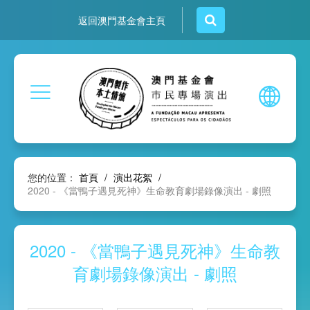
返回澳門基金會主頁
您的位置：
首頁
/
演出花絮
/
2020 - 《當鴨子遇見死神》生命教育劇場錄像演出 - 劇照
2020 - 《當鴨子遇見死神》生命教
育劇場錄像演出 - 劇照