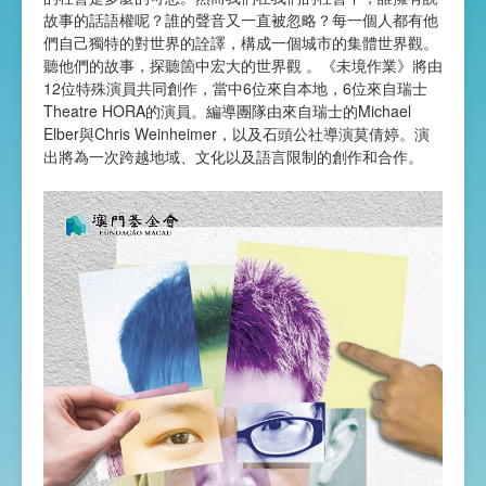
故事的話語權呢？誰的聲音又一直被忽略？每一個人都有他
們自己獨特的對世界的詮譯，構成一個城市的集體世界觀。
聽他們的故事，探聽箇中宏大的世界觀 。《未境作業》將由
12位特殊演員共同創作，當中6位來自本地，6位來自瑞士
Theatre HORA的演員。編導團隊由來自瑞士的Michael
Elber與Chris Weinheimer，以及石頭公社導演莫倩婷。演
出將為一次跨越地域、文化以及語言限制的創作和合作。