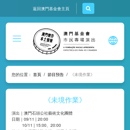
返回澳門基金會主頁
您的位置：
首頁
/
節目預告
/
《未境作業》
《未境作業》
演出｜澳門石頭公社藝術文化團體
日期｜09/11 | 20:00
10/11 | 15:00、20:00