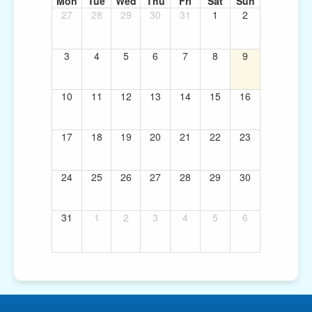
Mon
Tue
Wed
Thu
Fri
Sat
Sun
27
28
29
30
31
1
2
3
4
5
6
7
8
9
10
11
12
13
14
15
16
17
18
19
20
21
22
23
24
25
26
27
28
29
30
31
1
2
3
4
5
6