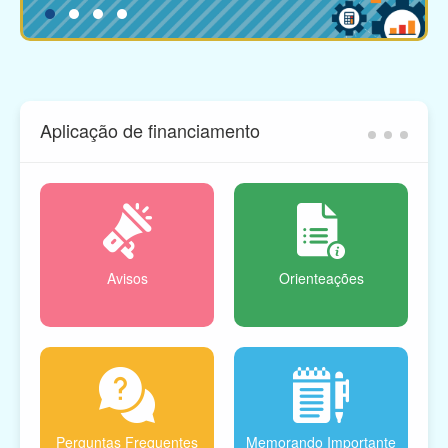
Aplicação de financiamento
Avisos
Orienteações
Perguntas Frequentes
Memorando Importante