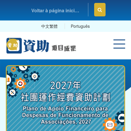
Voltar à página inicial da Fundação Macau
中文繁體
Português