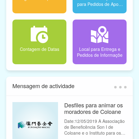
para Pedidos de Apoio
Financeiro
Contagem de Datas
Local para Entrega e
Pedidos de Informaçõe
Mensagem de actividade
Desfiles para animar os
moradores de Coloane
Date:12/05/2019 A Associação
de Beneficência Son I de
Coloane e o Instituto para os
Assuntos Municipais