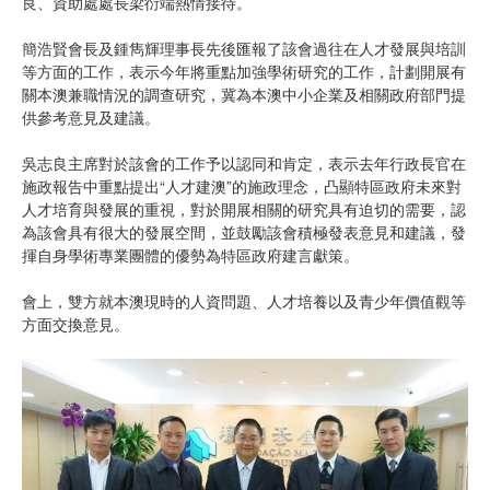
良、資助處處長梁衍端熱情接待。
簡浩賢會長及鍾雋輝理事長先後匯報了該會過往在人才發展與培訓
等方面的工作，表示今年將重點加強學術研究的工作，計劃開展有
關本澳兼職情況的調查研究，冀為本澳中小企業及相關政府部門提
供參考意見及建議。
吳志良主席對於該會的工作予以認同和肯定，表示去年行政長官在
施政報告中重點提出“人才建澳”的施政理念，凸顯特區政府未來對
人才培育與發展的重視，對於開展相關的研究具有迫切的需要，認
為該會具有很大的發展空間，並鼓勵該會積極發表意見和建議，發
揮自身學術專業團體的優勢為特區政府建言獻策。
會上，雙方就本澳現時的人資問題、人才培養以及青少年價值觀等
方面交換意見。