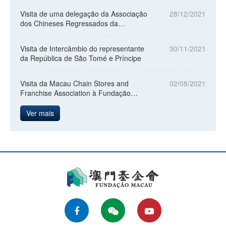
Visita de uma delegação da Associação
28/12/2021
dos Chineses Regressados da
Indonésia de Macau à Fundação
Maca...
Visita de Intercâmbio do representante
30/11/2021
da República de São Tomé e Príncipe
Visita da Macau Chain Stores and
02/08/2021
Franchise Association à Fundação
Macau
Ver mais