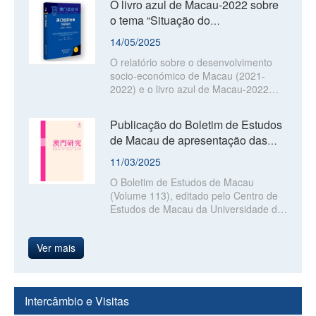
O livro azul de Macau-2022 sobre
colecção "Estudos de Macau". Uma
o tema “Situação do
coedição da Fundação Macau e do
desenvolvimento social de Macau”,
Centro Científico e Cultural de Macau,
14/05/2025
I.P., o livro aborda a evolução e as
foi editado
O relatório sobre o desenvolvimento
práticas dos sistemas administrativos
socio-económico de Macau (2021-
em três territórios
2022) e o livro azul de Macau-2022
foram editados pela Fundação Macau
e pela Social Sciences Academic Press
Publicação do Boletim de Estudos
(China), e estão disponível nas livrarias
de Macau de apresentação das
do país, incluindo a RAEM.
alterações sociais desde o
11/03/2025
estabelecim...
O Boletim de Estudos de Macau
(Volume 113), editado pelo Centro de
Estudos de Macau da Universidade de
Macau, foi, recentemente, publicado
pela Fundação Macau.
Ver mais
Intercâmbio e Visitas