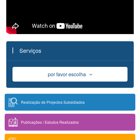
Serviços
por favor escolha
Apoio Financeiro
Realização de Projectos Subsidiados
Bolsa de Estudo
Publicações / Estudos Realizados
Uso das Instalações