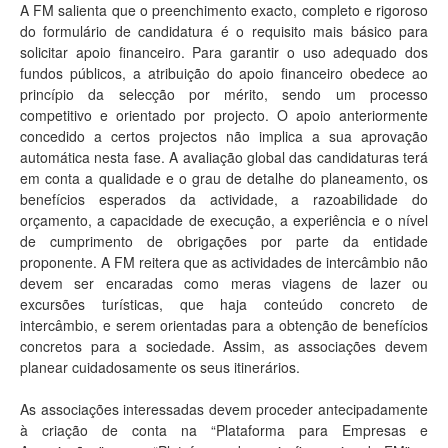
A FM salienta que o preenchimento exacto, completo e rigoroso
do formulário de candidatura é o requisito mais básico para
solicitar apoio financeiro. Para garantir o uso adequado dos
fundos públicos, a atribuição do apoio financeiro obedece ao
princípio da selecção por mérito, sendo um processo
competitivo e orientado por projecto. O apoio anteriormente
concedido a certos projectos não implica a sua aprovação
automática nesta fase. A avaliação global das candidaturas terá
em conta a qualidade e o grau de detalhe do planeamento, os
benefícios esperados da actividade, a razoabilidade do
orçamento, a capacidade de execução, a experiência e o nível
de cumprimento de obrigações por parte da entidade
proponente. A FM reitera que as actividades de intercâmbio não
devem ser encaradas como meras viagens de lazer ou
excursões turísticas, que haja conteúdo concreto de
intercâmbio, e serem orientadas para a obtenção de benefícios
concretos para a sociedade. Assim, as associações devem
planear cuidadosamente os seus itinerários.
As associações interessadas devem proceder antecipadamente
à criação de conta na “Plataforma para Empresas e