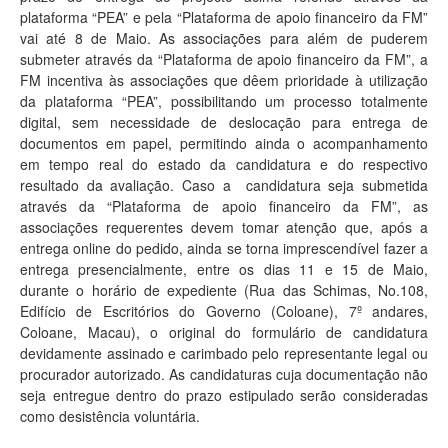
plataforma “PEA” e pela “Plataforma de apoio financeiro da FM”
vai até 8 de Maio. As associações para além de puderem
submeter através da “Plataforma de apoio financeiro da FM”, a
FM incentiva às associações que dêem prioridade à utilização
da plataforma “PEA”, possibilitando um processo totalmente
digital, sem necessidade de deslocação para entrega de
documentos em papel, permitindo ainda o acompanhamento
em tempo real do estado da candidatura e do respectivo
resultado da avaliação. Caso a candidatura seja submetida
através da “Plataforma de apoio financeiro da FM”, as
associações requerentes devem tomar atenção que, após a
entrega online do pedido, ainda se torna imprescendível fazer a
entrega presencialmente, entre os dias 11 e 15 de Maio,
durante o horário de expediente (Rua das Schimas, No.108,
Edifício de Escritórios do Governo (Coloane), 7º andares,
Coloane, Macau), o original do formulário de candidatura
devidamente assinado e carimbado pelo representante legal ou
procurador autorizado. As candidaturas cuja documentação não
seja entregue dentro do prazo estipulado serão consideradas
como desistência voluntária.