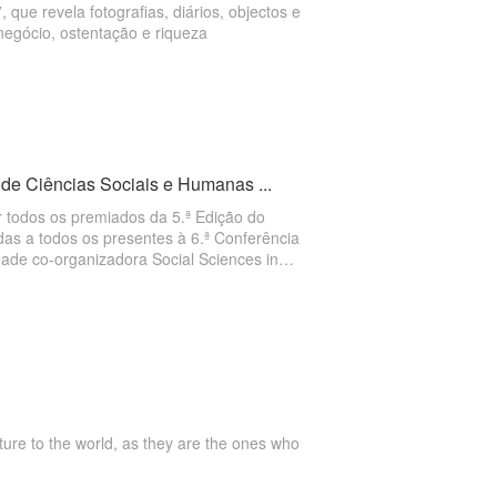
e revela fotografias, diários, objectos e
egócio, ostentação e riqueza
de Ciências Sociais e Humanas ...
todos os premiados da 5.ª Edição do
s a todos os presentes à 6.ª Conferência
dade co-organizadora Social Sciences in
re to the world, as they are the ones who