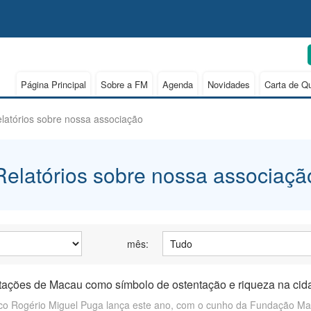
Página Principal
Sobre a FM
Agenda
Novidades
Carta de Q
latórios sobre nossa associação
Relatórios sobre nossa associaçã
mês:
ações de Macau como símbolo de ostentação e riqueza na ci
o Rogério Miguel Puga lança este ano, com o cunho da Fundação Macau,