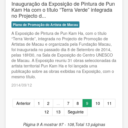
Inauguração da Exposição de Pintura de Pun
Kam Ha com o título “Terra Verde” integrada
no Projecto d...
Plano de Promoção do Artista de Macau
A Exposição de Pintura de Pun Kam Ha, com o título
“Terra Verde”, integrada no Projecto de Promoção de
Artistas de Macau e organizada pela Fundação Macau,
foi inaugurada no passado dia 8 de Setembro de 2014,
pelas 18H30, na Sala de Exposição do Centro UNESCO
de Macau. A Exposição reuniu 31 obras seleccionadas da
artista territorial Pun Kam Ha e foi lançada uma
publicação sobre as obras exibidas na Exposição, com o
mesmo título.
2014/09/12
Anterior
1
2
...
7
8
9
10
11
12
13
Seguinte
Página 9
A mostrar 97 - 108,Total 13 páginas