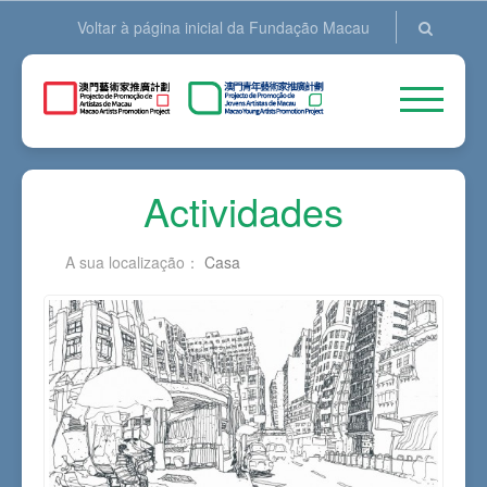
Voltar à página inicial da Fundação Macau
Actividades
A sua localização：
Casa