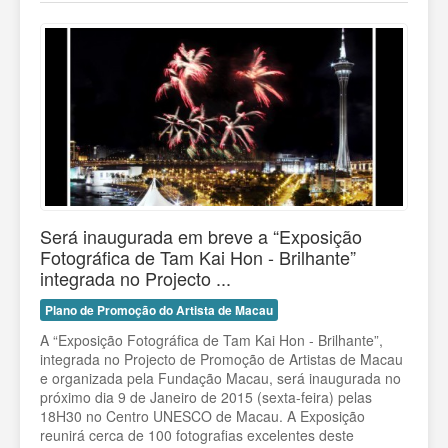
Será inaugurada em breve a “Exposição
Fotográfica de Tam Kai Hon - Brilhante”
integrada no Projecto ...
Plano de Promoção do Artista de Macau
A “Exposição Fotográfica de Tam Kai Hon - Brilhante”,
integrada no Projecto de Promoção de Artistas de Macau
e organizada pela Fundação Macau, será inaugurada no
próximo dia 9 de Janeiro de 2015 (sexta-feira) pelas
18H30 no Centro UNESCO de Macau. A Exposição
reunirá cerca de 100 fotografias excelentes deste