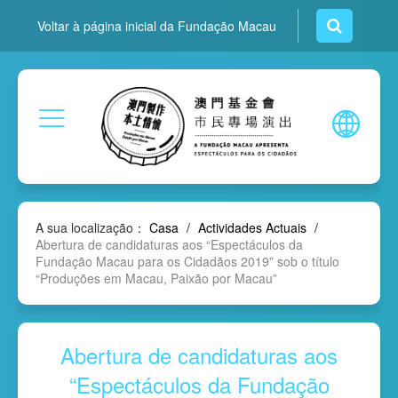
Voltar à página inicial da Fundação Macau
A sua localização：
Casa
/
Actividades Actuais
/
Abertura de candidaturas aos “Espectáculos da
Fundação Macau para os Cidadãos 2019” sob o título
“Produções em Macau, Paixão por Macau”
Abertura de candidaturas aos
“Espectáculos da Fundação