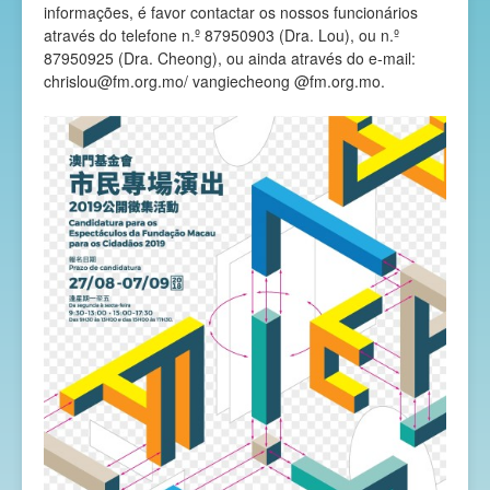
informações, é favor contactar os nossos funcionários
através do telefone n.º 87950903 (Dra. Lou), ou n.º
87950925 (Dra. Cheong), ou ainda através do e-mail:
chrislou@fm.org.mo/
vangiecheong @fm.org.mo.