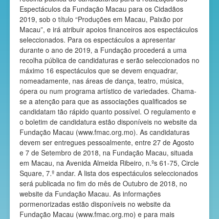
Espectáculos da Fundação Macau para os Cidadãos
2019, sob o título “Produções em Macau, Paixão por
Macau”, e irá atribuir apoios financeiros aos espectáculos
seleccionados. Para os espectáculos a apresentar
durante o ano de 2019, a Fundação procederá a uma
recolha pública de candidaturas e serão seleccionados no
máximo 16 espectáculos que se devem enquadrar,
nomeadamente, nas áreas de dança, teatro, música,
ópera ou num programa artístico de variedades. Chama-
se a atenção para que as associações qualificados se
candidatam tão rápido quanto possível. O regulamento e
o boletim de candidatura estão disponíveis no website da
Fundação Macau (
www.fmac.org.mo
). As candidaturas
devem ser entregues pessoalmente, entre 27 de Agosto
e 7 de Setembro de 2018, na Fundação Macau, situada
em Macau, na Avenida Almeida Ribeiro, n.ºs 61-75, Circle
Square, 7.º andar. A lista dos espectáculos seleccionados
será publicada no fim do mês de Outubro de 2018, no
website da Fundação Macau. As informações
pormenorizadas estão disponíveis no website da
Fundação Macau (
www.fmac.org.mo
) e para mais