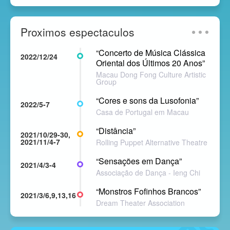
Proximos espectaculos
“Concerto de Música Clássica
2022/12/24
Oriental dos Últimos 20 Anos”
Macau Dong Fong Culture Artistic
Group
“Cores e sons da Lusofonia”
2022/5-7
Casa de Portugal em Macau
“Distância”
2021/10/29-30,
2021/11/4-7
Rolling Puppet Alternative Theatre
“Sensações em Dança”
2021/4/3-4
Associação de Dança - Ieng Chi
“Monstros Fofinhos Brancos”
2021/3/6,9,13,16
Dream Theater Association