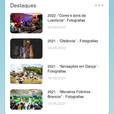
Destaques
2022 -“Cores e sons da
Lusofonia”- Fotografias
04/08/2022
2021 - “Distância” - Fotografias
04/08/2022
2021 - “Sensações em Dança” -
Fotografias
15/06/2021
2021 - “Monstros Fofinhos
Brancos” - Fotografias
15/06/2021