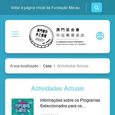
Voltar à página inicial da Fundação Macau
A sua localização：
Casa
/
Actividades Actuais
Actividades Actuais
Informações sobre os Programas
Seleccionados para os
“Espectáculos para os Cidadãos”