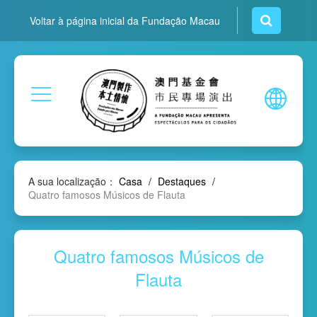
Voltar à página inicial da Fundação Macau
A sua localização：
Casa
/
Destaques
/
Quatro famosos Músicos de Flauta
Quatro famosos Músicos de
Flauta