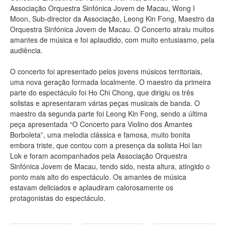
Associação Orquestra Sinfónica Jovem de Macau, Wong I
Moon, Sub-director da Associação, Leong Kin Fong, Maestro da
Orquestra Sinfónica Jovem de Macau. O Concerto atraiu muitos
amantes de música e foi aplaudido, com muito entusiasmo, pela
audiência.
O concerto foi apresentado pelos jovens músicos territoriais,
uma nova geração formada localmente. O maestro da primeira
parte do espectáculo foi Ho Chi Chong, que dirigiu os três
solistas e apresentaram várias peças musicais de banda. O
maestro da segunda parte foi Leong Kin Fong, sendo a última
peça apresentada “O Concerto para Violino dos Amantes
Borboleta”, uma melodia clássica e famosa, muito bonita
embora triste, que contou com a presença da solista Hoi Ian
Lok e foram acompanhados pela Associação Orquestra
Sinfónica Jovem de Macau, tendo sido, nesta altura, atingido o
ponto mais alto do espectáculo. Os amantes de música
estavam deliciados e aplaudiram calorosamente os
protagonistas do espectáculo.