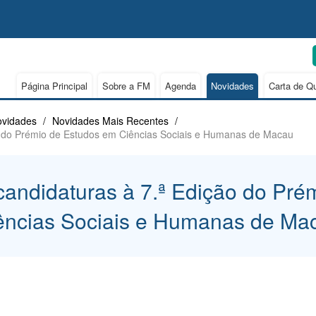
Página Principal
Sobre a FM
Agenda
Novidades
Carta de Q
vidades
/
Novidades Mais Recentes
/
ão do Prémio de Estudos em Ciências Sociais e Humanas de Macau
candidaturas à 7.ª Edição do Pr
ências Sociais e Humanas de Ma