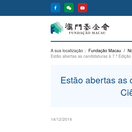
A sua localização：
Fundação Macau
/
No
Estão abertas as candidaturas à 7.ª Ediç
Estão abertas as 
Ci
14/12/2014