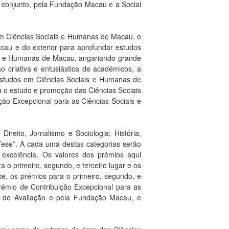
 conjunto, pela Fundação Macau e a Social
 em Ciências Sociais e Humanas de Macau, o
au e do exterior para aprofundar estudos
ais e Humanas de Macau, angariando grande
ão criativa e entusiástica de académicos, a
Estudos em Ciências Sociais e Humanas de
 o estudo e promoção das Ciências Sociais
ção Excepcional para as Ciências Sociais e
reito, Jornalismo e Sociologia; História,
“Tese”. A cada uma destas categorias serão
 excelência. Os valores dos prémios aqui
a o primeiro, segundo, e terceiro lugar e os
, os prémios para o primeiro, segundo, e
émio de Contribuição Excepcional para as
 de Avaliação e pela Fundação Macau, e