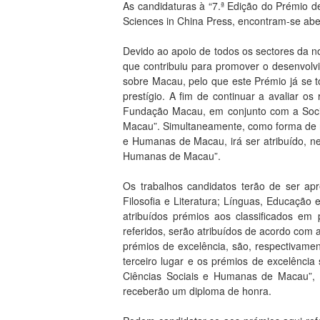
As candidaturas à “7.ª Edição do Prémio 
Sciences in China Press, encontram-se abe
Devido ao apoio de todos os sectores da n
que contribuiu para promover o desenvol
sobre Macau, pelo que este Prémio já se 
prestígio. A fim de continuar a avaliar os
Fundação Macau, em conjunto com a Socia
Macau”. Simultaneamente, como forma de r
e Humanas de Macau, irá ser atribuído, ne
Humanas de Macau”.
Os trabalhos candidatos terão de ser apr
Filosofia e Literatura; Línguas, Educação
atribuídos prémios aos classificados em
referidos, serão atribuídos de acordo com a
prémios de excelência, são, respectivam
terceiro lugar e os prémios de excelênc
Ciências Sociais e Humanas de Macau”,
receberão um diploma de honra.