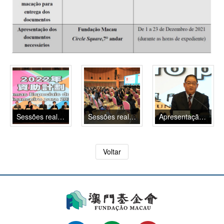
Sessões realizadas pela FM para apresentação dos programas especiais de concessão de apoio financeiro
Sessões realizadas pela FM para apresentação dos programas especiais de concessão de apoio financeiro
Apresentação do presidente Wu Zhiliang sobre a reforma do regime de atribuição de apoios
Voltar