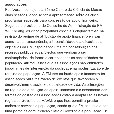
associações
Realizaram-se hoje (dia 19) no Centro de Ciência de Macau
duas sessões, onde se fez a apresentação sobre os cinco
programas especiais para concessão de apoio financeiro.
Segundo o presidente do Conselho de Administração da FM,
Wu Zhiliang, os cinco programas especiais enquadram-se na
revisão do regime de atribuição de apoio financeiro e visam
aumentar a transparência, a imparcialidade e a eficácia dos
objectivos da FM, espelhando uma melhor atribuição dos
recursos públicos aos projectos que venham a ser
contemplados, de forma a corresponder às necessidades da
população. Afirmou ainda que as associações são entidades
importantes de intervenção da sociedade na modernização e de
reunião da população. A FM tem atribuído apoio financeiro às
associações para realização de eventos que favoreçam o
desenvolvimento social e da qualidade de vida. As alterações
ao regime de atribuição de apoio financeiro e o incremento das
formas de gestão das associações estão a adaptar-se às novas
regras do Governo da RAEM, o que lhes permitirá prestar
melhores serviços à população, sendo que a FM continua a ser
uma ponte na comunicação entre o Governo e a população. De