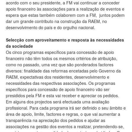
acordo com o seu presidente, a FM vai continuar a conceder
apoio financeiro às associações para a realização de eventos e
espera que estas também colaborem com a FM, juntos podem
dar um grande contributo na construção da RAEM, no
desenvolvimento do país e do orgulho nacional.
Selecção com aproveitamento e resposta às necessidades
da sociedade
Os cinco programas específicos para concessão de apoio
financeiro não têm todos os mesmos critérios de atribuição,
como no passado, uma vez que são ponderados factores
diversos: finalidade das reformas encetadas pelo Governo da
RAEM, expectativas dos residentes, desenvolvimento e
necessidades das respectivas associações. Os programas
específicos para concessão de apoio financeiro vão ser
presididos pela FM e esta vai receber e apreciar os pedidos.
Em alguns dos projectos será efectuada uma avaliação
profissional. Para cada programa irá ser definido o seu âmbito e
área de apoio, limite, factores e regras, o que vai aumentar a
transparência na apreciação dos pedidos e ajudar as
associações na gestão dos eventos a realizar, pretendendo-se,