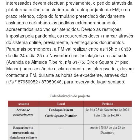
interessados devem efectuar, previamente, o pedido através da
plataforma online e posteriormente entregar junto da FM, e no
prazo referido, cópia do formulário preenchido devidamente
assinado e carimbado, os pedidos extemporaneamente
apresentados não vão ser atendidos. Devido às restrições
impostas pela pandemia, os requerentes devem marcar através
do sistema online, previamente, a entrega dos documentos.
Para mais pormenores, a FM vai realizar entre as 15h e 16h30
do dia 24 e dia 25 de Novembro nas instalações da sua sede
(Avenida de Almeida Ribeiro, nºs 61-75, Circle Square,7° piso,
Macau) uma sessão de esclarecimento, os interessados, devem
contactar a FM, durante as horas de expediente, através dos
n.ºs º 87950952 / 87950948, para reserva de lugar sentado.