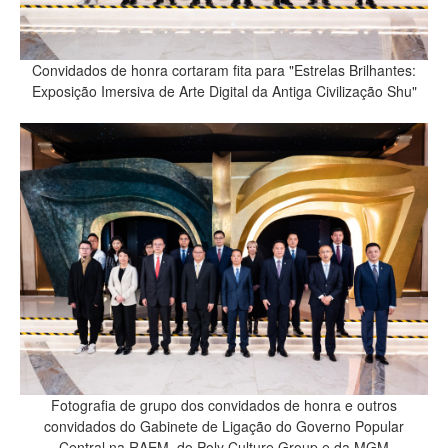
Convidados de honra cortaram fita para "Estrelas Brilhantes:
Exposição Imersiva de Arte Digital da Antiga Civilização Shu"
Fotografia de grupo dos convidados de honra e outros
convidados do Gabinete de Ligação do Governo Popular
Central na RAEM, do Poly Culture Group e da MGM