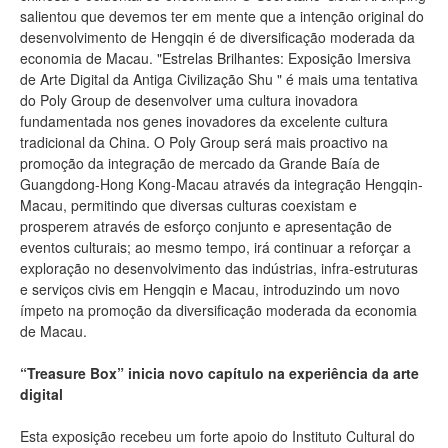
salientou que devemos ter em mente que a intenção original do
desenvolvimento de Hengqin é de diversificação moderada da
economia de Macau. "Estrelas Brilhantes: Exposição Imersiva
de Arte Digital da Antiga Civilização Shu " é mais uma tentativa
do Poly Group de desenvolver uma cultura inovadora
fundamentada nos genes inovadores da excelente cultura
tradicional da China. O Poly Group será mais proactivo na
promoção da integração de mercado da Grande Baía de
Guangdong-Hong Kong-Macau através da integração Hengqin-
Macau, permitindo que diversas culturas coexistam e
prosperem através de esforço conjunto e apresentação de
eventos culturais; ao mesmo tempo, irá continuar a reforçar a
exploração no desenvolvimento das indústrias, infra-estruturas
e serviços civis em Hengqin e Macau, introduzindo um novo
ímpeto na promoção da diversificação moderada da economia
de Macau.
“Treasure Box” inicia novo capítulo na experiência da arte
digital
Esta exposição recebeu um forte apoio do Instituto Cultural do