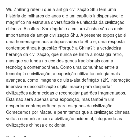
Wu Zhiliang referiu que a antiga civilização Shu tem uma
história de milhares de anos e é um capítulo indispensável e
magnífico na estrutura diversificada e unificada da civilização
chinesa. A cultura Sanxingdui e a cultura Jinsha são as mais
importantes da antiga civilização Shu. A presente exposição é
uma homenagem aos antepassados de Shu e, uma resposta
contemporânea à questão “Porquê a China?”: a verdadeira
herança da civilização, que nunca se limita à nostalgia retro,
mas que se funda no eco dos genes tradicionais com a
tecnologia contemporânea. Como uma comunhão entre a
tecnologia e civilização, a exposição utiliza tecnologia mais
avançada, como imagens de ultra-alta definição 12K, interacção
imersiva e descodificação digital macro para despertar
civilizações adormecidas e reconectar padrões fragmentados.
Esta não será apenas uma exposição, mas também um
despertar contemporâneo para os genes da civilização.
Comecemos por Macau e permitamos que a civilização chinesa
volte a comunicar com a civilização ocidental, integrando as
civilizações chinesa e ocidental.