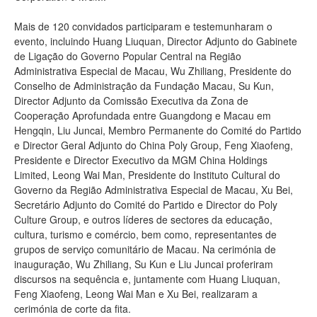
Mais de 120 convidados participaram e testemunharam o
evento, incluindo Huang Liuquan, Director Adjunto do Gabinete
de Ligação do Governo Popular Central na Região
Administrativa Especial de Macau, Wu Zhiliang, Presidente do
Conselho de Administração da Fundação Macau, Su Kun,
Director Adjunto da Comissão Executiva da Zona de
Cooperação Aprofundada entre Guangdong e Macau em
Hengqin, Liu Juncai, Membro Permanente do Comité do Partido
e Director Geral Adjunto do China Poly Group, Feng Xiaofeng,
Presidente e Director Executivo da MGM China Holdings
Limited, Leong Wai Man, Presidente do Instituto Cultural do
Governo da Região Administrativa Especial de Macau, Xu Bei,
Secretário Adjunto do Comité do Partido e Director do Poly
Culture Group, e outros líderes de sectores da educação,
cultura, turismo e comércio, bem como, representantes de
grupos de serviço comunitário de Macau. Na cerimónia de
inauguração, Wu Zhiliang, Su Kun e Liu Juncai proferiram
discursos na sequência e, juntamente com Huang Liuquan,
Feng Xiaofeng, Leong Wai Man e Xu Bei, realizaram a
cerimónia de corte da fita.