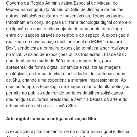
Governo da Região Administrativa Especial de Macau, do
Museu Sanxingdui, do Museu do Sítio de Jinsha e de muitas
outras instituições culturais e museológicas. Todas as partes
trabalham em conjunto para utilizar a tecnologia digital como elo
de ligação na construção conjunta de uma ponte de diálogo
entre civilizações através do tempo e do espaço. A exposição é
realizada no novo espaço multifuncional do MGM “Treasure
Box”, sendo esta a primeira exposição temática a ser realizada
no local. O salão de exposições utiliza três ecrãs LED de UHD,
num total aproximado de 500 metros quadrados, para
apresentar de forma digital, dinâmica e realista as imagens
ecológicas, da forma de vida e actividades dos antepassados
de Shu, criando uma experiência imersiva impressionante. Ao
mesmo tempo, a tecnologia de imagem macro de alta definição
permite ao público admirar de perto os detalhes sofisticados
das relíquias culturais preciosas, e sentir a beleza da arte e do
artesanato da antiga civilização Shu.
Arte digital ilumina a antiga civilização Shu
A exposição digital concentra-se na cultura Sanxingdui e Jinsha.