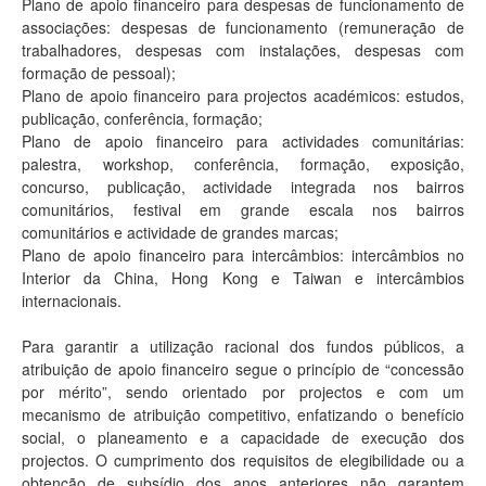
Plano de apoio financeiro para despesas de funcionamento de
associações: despesas de funcionamento (remuneração de
trabalhadores, despesas com instalações, despesas com
formação de pessoal);
Plano de apoio financeiro para projectos académicos: estudos,
publicação, conferência, formação;
Plano de apoio financeiro para actividades comunitárias:
palestra, workshop, conferência, formação, exposição,
concurso, publicação, actividade integrada nos bairros
comunitários, festival em grande escala nos bairros
comunitários e actividade de grandes marcas;
Plano de apoio financeiro para intercâmbios: intercâmbios no
Interior da China, Hong Kong e Taiwan e intercâmbios
internacionais.
Para garantir a utilização racional dos fundos públicos, a
atribuição de apoio financeiro segue o princípio de “concessão
por mérito”, sendo orientado por projectos e com um
mecanismo de atribuição competitivo, enfatizando o benefício
social, o planeamento e a capacidade de execução dos
projectos. O cumprimento dos requisitos de elegibilidade ou a
obtenção de subsídio dos anos anteriores não garantem