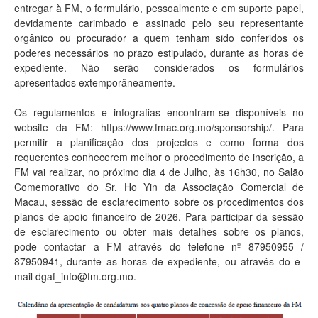
entregar à FM, o formulário, pessoalmente e em suporte papel,
devidamente carimbado e assinado pelo seu representante
orgânico ou procurador a quem tenham sido conferidos os
poderes necessários no prazo estipulado, durante as horas de
expediente. Não serão considerados os formulários
apresentados extemporâneamente.
Os regulamentos e infografias encontram-se disponíveis no
website da FM: https://www.fmac.org.mo/sponsorship/. Para
permitir a planificação dos projectos e como forma dos
requerentes conhecerem melhor o procedimento de inscrição, a
FM vai realizar, no próximo dia 4 de Julho, às 16h30, no Salão
Comemorativo do Sr. Ho Yin da Associação Comercial de
Macau, sessão de esclarecimento sobre os procedimentos dos
planos de apoio financeiro de 2026. Para participar da sessão
de esclarecimento ou obter mais detalhes sobre os planos,
pode contactar a FM através do telefone nº 87950955 /
87950941, durante as horas de expediente, ou através do e-
mail dgaf_info@fm.org.mo.