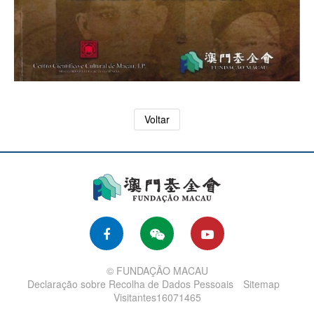
Voltar
© FUNDAÇÃO MACAU
Declaração sobre Recolha de Dados Pessoais
Sitemap
Visitantes16071465