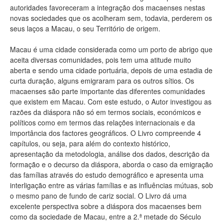
autoridades favoreceram a integração dos macaenses nestas
novas sociedades que os acolheram sem, todavia, perderem os
seus laços a Macau, o seu Território de origem.
Macau é uma cidade considerada como um porto de abrigo que
aceita diversas comunidades, pois tem uma atitude muito
aberta e sendo uma cidade portuária, depois de uma estadia de
curta duração, alguns emigraram para os outros sítios. Os
macaenses são parte importante das diferentes comunidades
que existem em Macau. Com este estudo, o Autor investigou as
razões da diáspora não só em termos sociais, económicos e
políticos como em termos das relações internacionais e da
importância dos factores geográficos. O Livro compreende 4
capítulos, ou seja, para além do contexto histórico,
apresentação da metodologia, análise dos dados, descrição da
formação e o decurso da diáspora, aborda o caso da emigração
das famílias através do estudo demográfico e apresenta uma
interligação entre as várias famílias e as influências mútuas, sob
o mesmo pano de fundo de cariz social. O Livro dá uma
excelente perspectiva sobre a diáspora dos macaenses bem
como da sociedade de Macau, entre a 2.ª metade do Século