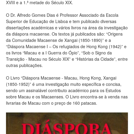
XVIII e a 1.ª metade do Século XIX.
O Dr. Alfredo Gomes Dias é Professor Associado da Escola
Superior de Educação de Lisboa e tem publicado diversas
dissertações académicas e vários livros na área da investigação
da diáspora macaense. Os textos já publicados são: “Origens
da Comunidade Macaense de Xangai (1850-1890)” e a
“Diáspora Macaense I – Os refugiados de Hong Kong (1942)” e
os livros “Macau e a I Guerra do Ópio”, “Sob o Signo da
Transição - Macau no Século XIX” e “Histórias da Cidade”, entre
outras publicações.
O Livro “Diáspora Macaense - Macau, Hong Kong, Xangai
(1850-1952)” é uma investigação muito específica e concisa,
sendo um assinalável contributo académico para os Estudos
sobre Macau e os Macaenses. O Livro encontra-se à venda nas
livrarias de Macau com o preço de 160 patacas.