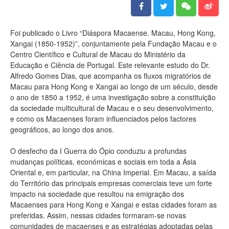
Foi publicado o Livro “Diáspora Macaense. Macau, Hong Kong,
Xangai (1850-1952)”, conjuntamente pela Fundação Macau e o
Centro Científico e Cultural de Macau do Ministério da
Educação e Ciência de Portugal. Este relevante estudo do Dr.
Alfredo Gomes Dias, que acompanha os fluxos migratórios de
Macau para Hong Kong e Xangai ao longo de um século, desde
o ano de 1850 a 1952, é uma investigação sobre a constituição
da sociedade multicultural de Macau e o seu desenvolvimento,
e como os Macaenses foram influenciados pelos factores
geográficos, ao longo dos anos.
O desfecho da I Guerra do Ópio conduziu a profundas
mudanças políticas, económicas e sociais em toda a Ásia
Oriental e, em particular, na China Imperial. Em Macau, a saída
do Território das principais empresas comerciais teve um forte
impacto na sociedade que resultou na emigração dos
Macaenses para Hong Kong e Xangai e estas cidades foram as
preferidas. Assim, nessas cidades formaram-se novas
comunidades de macaenses e as estratégias adoptadas pelas