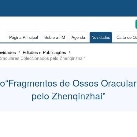
Página Principal
Sobre a FM
Agenda
Novidades
Carta de Q
vidades
/
Edições e Publicações
/
Oraculares Coleccionados pelo Zhenqinzhai”
vro“Fragmentos de Ossos Oracula
pelo Zhenqinzhai”