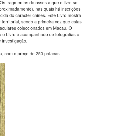
Os fragmentos de ossos a que o livro se
aproximadamente), nas quais há inscrições
ida do caracter chinês. Este Livro mostra
erritorial, sendo a primeira vez que estas
oraculares coleccionados em Macau. O
 e o Livro é acompanhado de fotografias e
e investigação.
au, com o preço de 250 patacas.