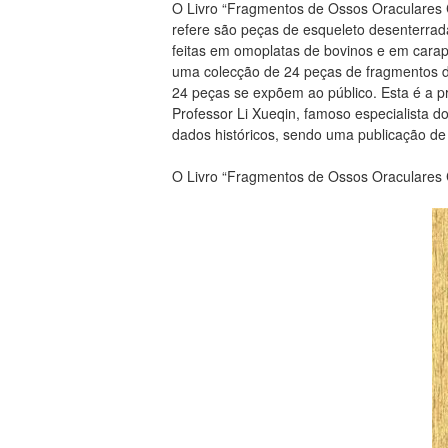
O Livro “Fragmentos de Ossos Oraculares C
refere são peças de esqueleto desenterrada
feitas em omoplatas de bovinos e em carap
uma colecção de 24 peças de fragmentos de 
24 peças se expõem ao público. Esta é a p
Professor Li Xueqin, famoso especialista d
dados históricos, sendo uma publicação de 
O Livro “Fragmentos de Ossos Oraculares C