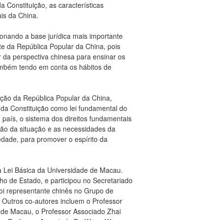
a Constituição, as características
ais da China.
ionando a base jurídica mais importante
te da República Popular da China, pois
r da perspectiva chinesa para ensinar os
ambém tendo em conta os hábitos de
uição da República Popular da China,
 da Constituição como lei fundamental do
 país, o sistema dos direitos fundamentais
lução da situação e as necessidades da
dade, para promover o espírito da
 da Lei Básica da Universidade de Macau.
ho de Estado, e participou no Secretariado
oi representante chinês no Grupo de
 Outros co-autores incluem o Professor
e de Macau, o Professor Associado Zhai