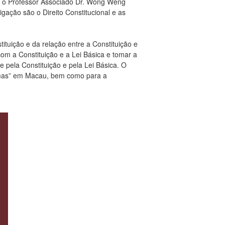
 e o Professor Associado Dr. Wong Weng
gação são o Direito Constitucional e as
tuição e da relação entre a Constituição e
om a Constituição e a Lei Básica e tomar a
e pela Constituição e pela Lei Básica. O
stemas” em Macau, bem como para a