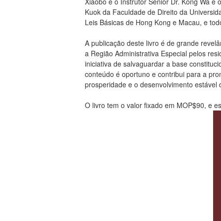
Xiaobo e o Instrutor Sénior Dr. Kong Wa e
Kuok da Faculdade de Direito da Universida
Leis Básicas de Hong Kong e Macau, e to
A publicação deste livro é de grande reve
a Região Administrativa Especial pelos res
iniciativa de salvaguardar a base constituc
conteúdo é oportuno e contribui para a pr
prosperidade e o desenvolvimento estável d
O livro tem o valor fixado em MOP$90, e es