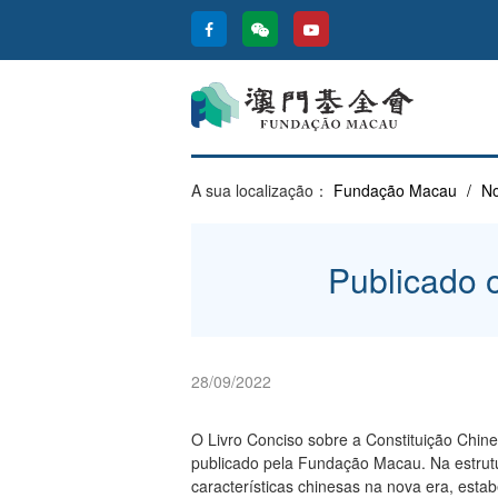
A sua localização：
Fundação Macau
/
No
Publicado 
28/09/2022
O Livro Conciso sobre a Constituição Chin
publicado pela Fundação Macau. Na estrutu
características chinesas na nova era, estab