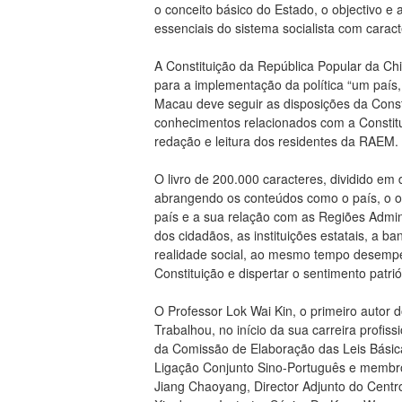
o conceito básico do Estado, o objectivo e 
essenciais do sistema socialista com caract
A Constituição da República Popular da Chi
para a implementação da política “um país,
Macau deve seguir as disposições da Consti
conhecimentos relacionados com a Constit
redação e leitura dos residentes da RAEM.
O livro de 200.000 caracteres, dividido em
abrangendo os conteúdos como o país, o ob
país e a sua relação com as Regiões Admini
dos cidadãos, as instituições estatais, a b
realidade social, ao mesmo tempo desempen
Constituição e dispertar o sentimento patrió
O Professor Lok Wai Kin, o primeiro autor d
Trabalhou, no início da sua carreira profi
da Comissão de Elaboração das Leis Básica
Ligação Conjunto Sino-Português e membro 
Jiang Chaoyang, Director Adjunto do Centro