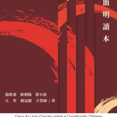
Capa do Livro Conciso sobre a Constituição Chinesa