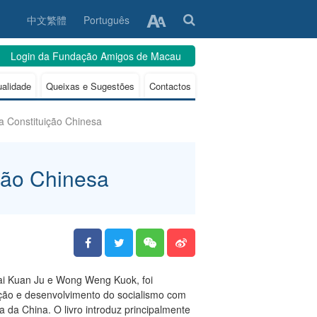
中文繁體
Português
Login da Fundação Amigos de Macau
ualidade
Queixas e Sugestões
Contactos
a Constituição Chinesa
ção Chinesa
Lai Kuan Ju e Wong Weng Kuok, foi
nção e desenvolvimento do socialismo com
 da China. O livro introduz principalmente