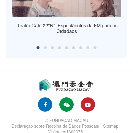
“Teatro Café 22°N”- Espectáculos da FM para os
Cidadãos
© FUNDAÇÃO MACAU
Declaração sobre Recolha de Dados Pessoais
Sitemap
Visitantes16096751