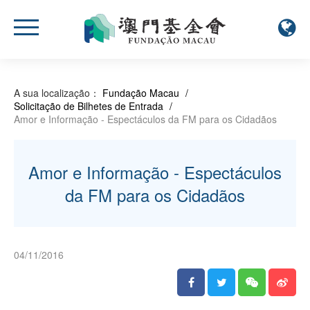
A sua localização：
Fundação Macau
/
Solicitação de Bilhetes de Entrada
/
Amor e Informação - Espectáculos da FM para os Cidadãos
Amor e Informação - Espectáculos
da FM para os Cidadãos
04/11/2016