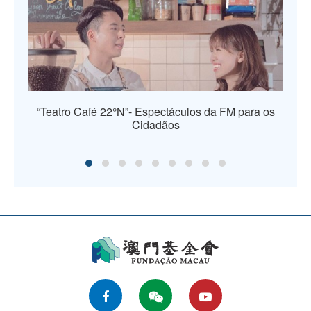
“Teatro Café 22°N”- Espectáculos da FM para os
Cidadãos