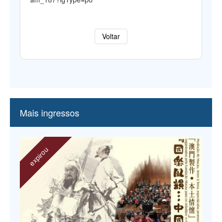
Voltar
Mais ingressos
expirou