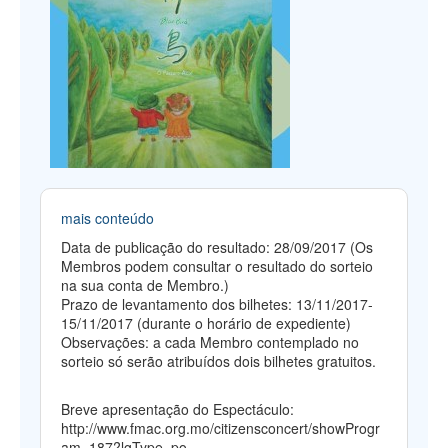
mais conteúdo
Data de publicação do resultado: 28/09/2017 (Os
Membros podem consultar o resultado do sorteio
na sua conta de Membro.)
Prazo de levantamento dos bilhetes: 13/11/2017-
15/11/2017 (durante o horário de expediente)
Observações: a cada Membro contemplado no
sorteio só serão atribuídos dois bilhetes gratuitos.
Breve apresentação do Espectáculo:
http://www.fmac.org.mo/citizensconcert/showProgr
am_187?lgType=po