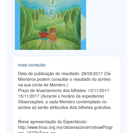
mais conteúdo
Data de publicação do resultado: 28/09/2017 (Os
Membros podem consultar o resultado do sorteio
na sua conta de Membro.)
Prazo de levantamento dos bilhetes: 13/11/2017-
15/11/2017 (durante o horário de expediente)
Observações: a cada Membro contemplado no
sorteio só serão atribuídos dois bilhetes gratuitos.
Breve apresentação do Espectáculo:
http://www.fmac.org.mo/citizensconcert/showProgr
am_187?lgType=po