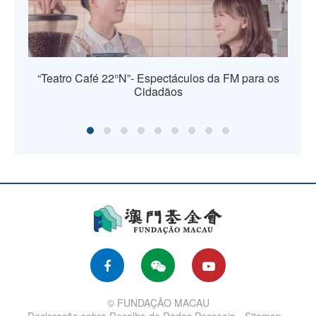
“Teatro Café 22°N”- Espectáculos da FM para os
Cidadãos
© FUNDAÇÃO MACAU