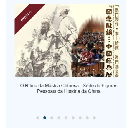
expirou
O Ritmo da Música Chinesa - Série de Figuras
Pessoais da História da China
os