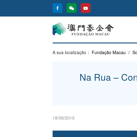
A sua localização：
Fundação Macau
/
So
Na Rua – Conc
18/08/2015