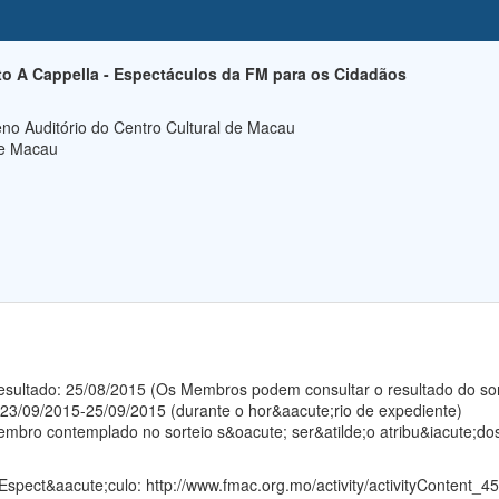
 A Cappella - Espectáculos da FM para os Cidadãos
no Auditório do Centro Cultural de Macau
de Macau
 resultado: 25/08/2015 (Os Membros podem consultar o resultado do so
 23/09/2015-25/09/2015 (durante o hor&aacute;rio de expediente)
mbro contemplado no sorteio s&oacute; ser&atilde;o atribu&iacute;dos 
 Espect&aacute;culo:
http://www.fmac.org.mo/activity/activityContent_