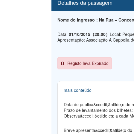
Detalhes da passagem
Nome do ingresso：Na Rua – Concerto
Data:
01/10/2015（20:00）
Local: Peque
Apresentação: Associação A Cappella 
Registo leva Expirado
mais conteúdo
Data de publica&ccedil;&atilde;o do
Prazo de levantamento dos bilhetes:
Observa&ccedil;&otilde;es: a cada Me
Breve apresenta&ccedil;&atilde;o do