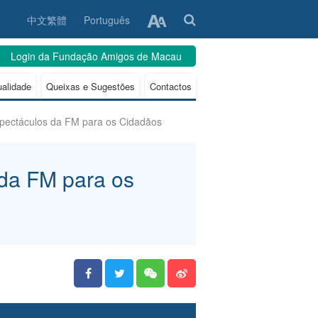
中文繁體
Português
Login da Fundação Amigos de Macau
ualidade
Queixas e Sugestões
Contactos
spectáculos da FM para os Cidadãos
 da FM para os