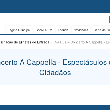
Página Principal
Sobre a FM
Agenda
Novidades
Carta de Q
licitação de Bilhetes de Entrada
/
Na Rua – Concerto A Cappella - E
erto A Cappella - Espectáculos
Cidadãos