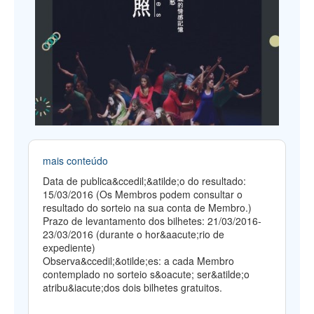
mais conteúdo
Data de publica&ccedil;&atilde;o do resultado:
15/03/2016 (Os Membros podem consultar o
resultado do sorteio na sua conta de Membro.)
Prazo de levantamento dos bilhetes: 21/03/2016-
23/03/2016 (durante o hor&aacute;rio de
expediente)
Observa&ccedil;&otilde;es: a cada Membro
contemplado no sorteio s&oacute; ser&atilde;o
atribu&iacute;dos dois bilhetes gratuitos.