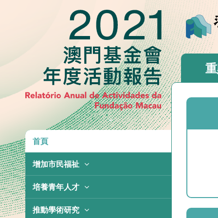
重
首頁
增加市民福祉
冠名社會服務項目
培養青年人才
社會服務
青年項目
推動學術研究