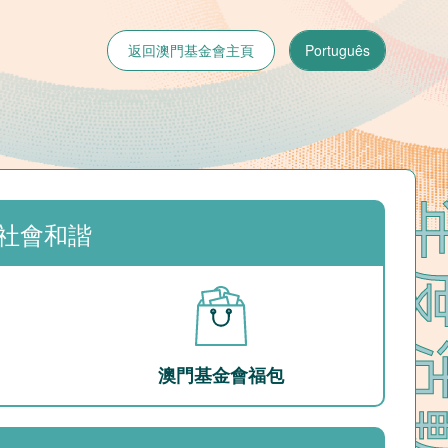
返回澳門基金會主頁
Português
社會和諧
澳門基金會福包