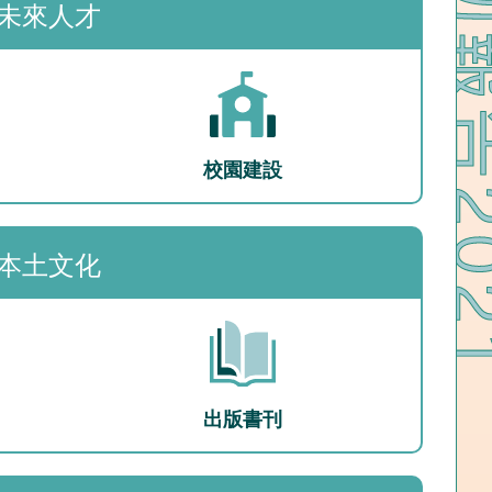
未來人才
校園建設
本土文化
出版書刊