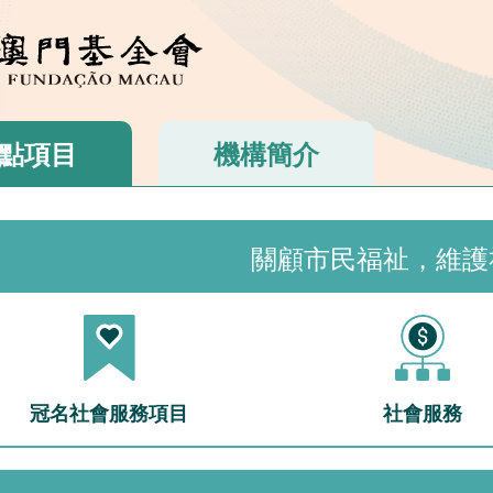
點項目
機構簡介
關顧市民福祉，維護
冠名社會服務項目
社會服務