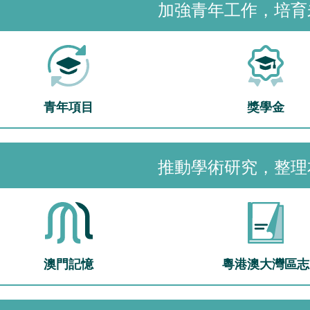
加強青年工作，培育
青年項目
獎學金
推動學術研究，整理
澳門記憶
粵港澳大灣區志