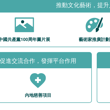
推動文化藝術，提升
中國共產黨100周年圖片展
藝術家推廣計劃
促進交流合作，發揮平台作用
內地慈善項目