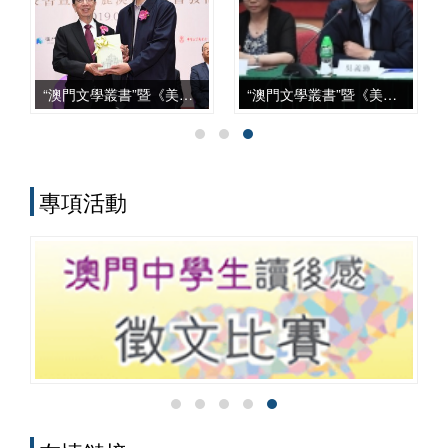
上，從學科建設、智庫服務、文化傳承到
國際對話等諸方面，都發揮了自身獨特的
作用，呈現出多元化、本土化、交叉化與
實務化的發展特點。
“澳門文學叢書”暨《美麗澳門》新書發佈會
“澳門文學叢書”暨《美麗澳門》座談會
專項活動