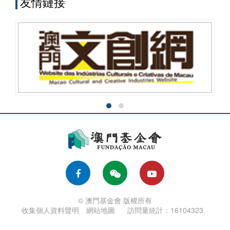
友情鏈接
© 澳門基金會 版權所有
收集個人資料聲明
網站地圖
訪問量統計：16104323