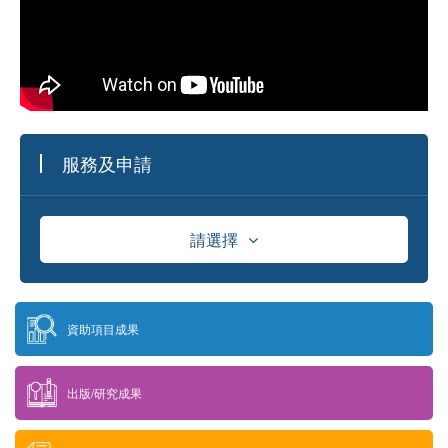
服務及申請
請選擇
資助
資助項目成果
獎學金
出版/研究成果
供應商資料庫及採購資訊發佈平台