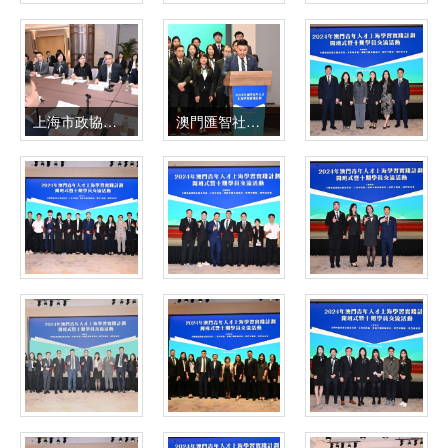
上海市政協代表團與十期學員交流座談
澳門匯智社楊駿會長致辭