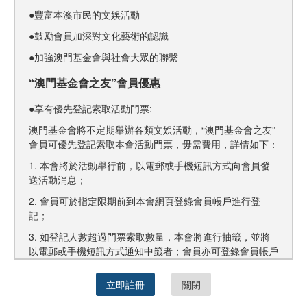
●豐富本澳市民的文娛活動
●鼓勵會員加深對文化藝術的認識
●加強澳門基金會與社會大眾的聯繫
“澳門基金會之友”會員優惠
●享有優先登記索取活動門票:
澳門基金會將不定期舉辦各類文娛活動，“澳門基金會之友”
會員可優先登記索取本會活動門票，毋需費用，詳情如下：
1. 本會將於活動舉行前，以電郵或手機短訊方式向會員發
送活動消息；
2. 會員可於指定限期前到本會網頁登錄會員帳戶進行登
記；
3. 如登記人數超過門票索取數量，本會將進行抽籤，並將
以電郵或手機短訊方式通知中籤者；會員亦可登錄會員帳戶
內查看有關結果。
立即註冊
關閉
註：會員領取門票時必須出示有效之澳門居民身份證。