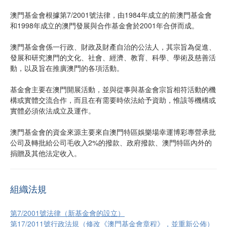
澳門基金會根據第7/2001號法律，由1984年成立的前澳門基金會
和1998年成立的澳門發展與合作基金會於2001年合併而成。
澳門基金會係一行政、財政及財產自治的公法人，其宗旨為促進、
發展和研究澳門的文化、社會、經濟、教育、科學、學術及慈善活
動，以及旨在推廣澳門的各項活動。
基金會主要在澳門開展活動，並與從事與基金會宗旨相符活動的機
構或實體交流合作，而且在有需要時依法給予資助，惟該等機構或
實體必須依法成立及運作。
澳門基金會的資金來源主要來自澳門特區娛樂場幸運博彩專營承批
公司及轉批給公司毛收入2%的撥款、政府撥款、澳門特區內外的
捐贈及其他法定收入。
組織法規
第7/2001號法律（新基金會的設立）
第17/2011號行政法規（修改《澳門基金會章程》，並重新公佈）