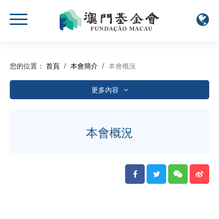
您的位置：
首頁
/
本會簡介
/
本會概況
更多內容
本會概況
組織架構及人員名單
本會概況
發展里程
2026年活動計劃