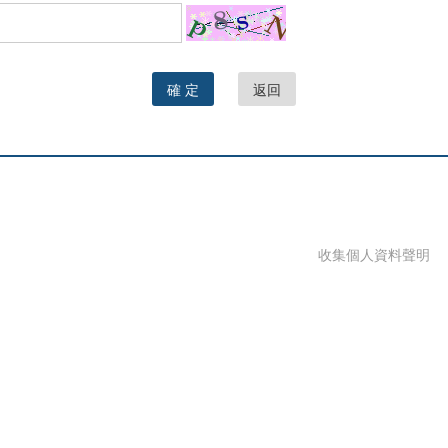
確 定
返回
收集個人資料聲明