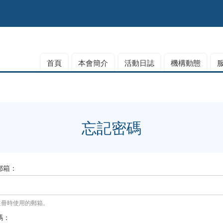
首頁
本會簡介
活動日誌
機構動態
忘記密碼
郵箱：
註冊時使用的郵箱。
碼：