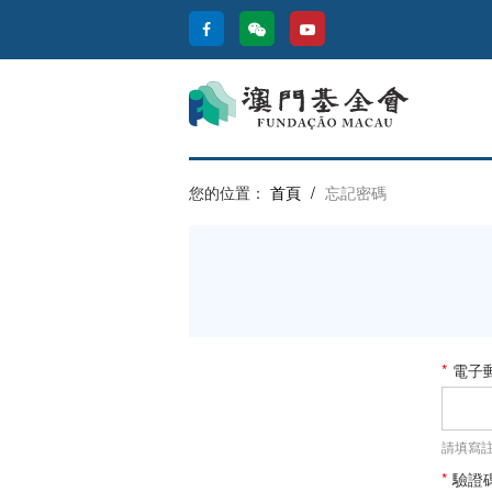
您的位置：
首頁
/
忘記密碼
*
電子
請填寫
*
驗證