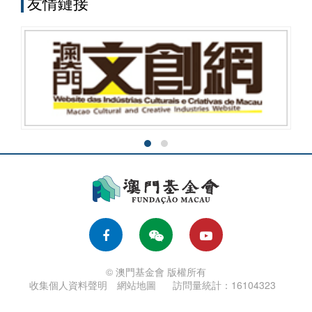
友情鏈接
© 澳門基金會 版權所有
收集個人資料聲明
網站地圖
訪問量統計：16104323