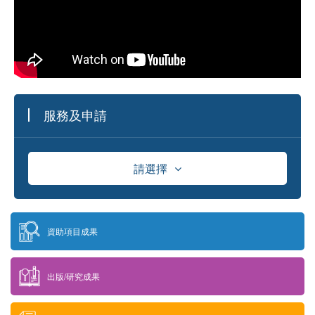
服務及申請
請選擇
資助
資助項目成果
獎學金
出版/研究成果
供應商資料庫及採購資訊發佈平台