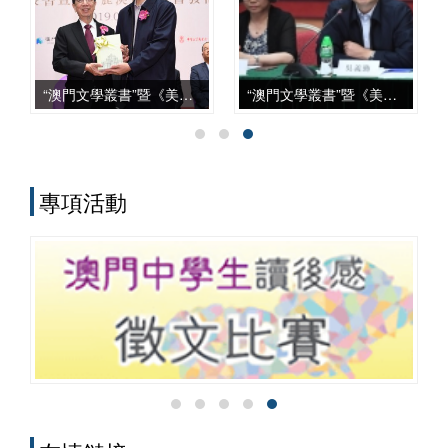
上，從學科建設、智庫服務、文化傳承到
國際對話等諸方面，都發揮了自身獨特的
作用，呈現出多元化、本土化、交叉化與
實務化的發展特點。
“澳門文學叢書”暨《美麗澳門》新書發佈會
“澳門文學叢書”暨《美麗澳門》座談會
專項活動