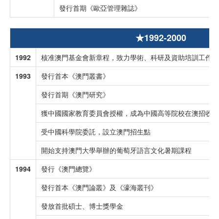
發行首期《歐亞管理雜誌》
★1992-2000
1992
核准澳門基金會新章程，致力學術、科研及資助培訓工作
1993
發行首本《澳門叢書》
發行首期《澳門研究》
獲中國國家教育委員會授權，成為中國高等院校在澳招收碩
受中國科學院委託，設立澳門招生點
開始支持澳門大學舉辦的葡萄牙語言文化暑期課程
1994
發行《澳門總覽》
發行首本《澳門論叢》及《濠海叢刊》
發放首批碩士、博士獎學金