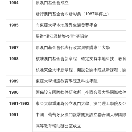
1984
原澳門基金會成立
發行澳門基金會即發彩票（1987年停止）
1985
向東亞大學本地優異生頒發獎學金
舉辦“濠江溫情樂今宵”演唱會
1987
原澳門基金會代表行政當局收購東亞大學
1988
核准澳門基金會新章程，確定支持本地科技、教育、
核准東亞大學新章程，開設公開學院及新課程，開展
1989
東亞大學增設教育學院及科技學院
1990
籌備設立國際軟件研究所（今聯合國大學國際軟件技
1991-1992
東亞大學重組為公立澳門大學、澳門理工學院及亞洲
1991
中國、葡萄牙及澳門簽署關於設立聯合國大學國際軟
高等教育輔助辦公室成立