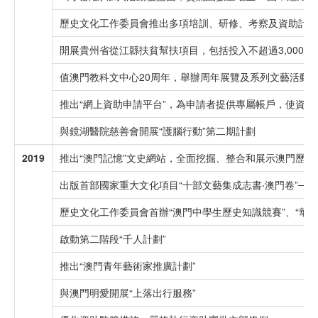
歷史文化工作委員會推出多項培訓、研修、考察及資助計劃
開展貴州省從江縣扶貧幫扶項目，包括投入不超過3,00
值澳門教科文中心20周年，舉辦周年展覽及系列文藝活動
推出“網上資助申請平台”，為申請者提供專屬帳戶，使資
與鏡湖醫院慈善會開展“護腦行動”第二期計劃
2019
推出“澳門記憶”文史網站，全面挖掘、整合和展示澳門歷史
出版首部國家重大文化項目“十部文藝集成志書‧澳門卷”─
歷史文化工作委員會首辦“澳門中學生歷史知識競賽”、“華
啟動第二階段“千人計劃”
推出“澳門青年藝術家推廣計劃”
與澳門明愛開展“上落出行服務”