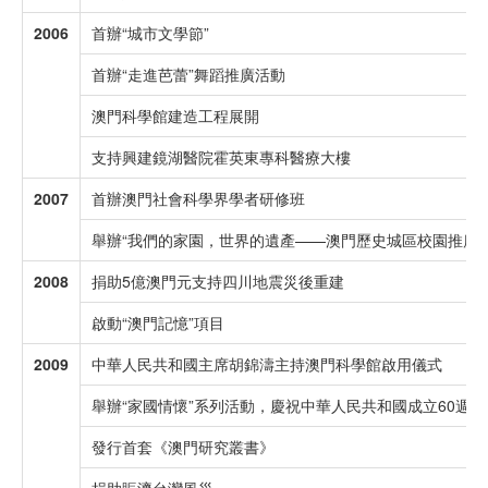
2006
首辦“城市文學節”
首辦“走進芭蕾”舞蹈推廣活動
澳門科學館建造工程展開
支持興建鏡湖醫院霍英東專科醫療大樓
2007
首辦澳門社會科學界學者研修班
舉辦“我們的家園，世界的遺產——澳門歷史城區校園推廣計
2008
捐助5億澳門元支持四川地震災後重建
啟動“澳門記憶”項目
2009
中華人民共和國主席胡錦濤主持澳門科學館啟用儀式
舉辦“家國情懷”系列活動，慶祝中華人民共和國成立60週
發行首套《澳門研究叢書》
捐助賑濟台灣風災