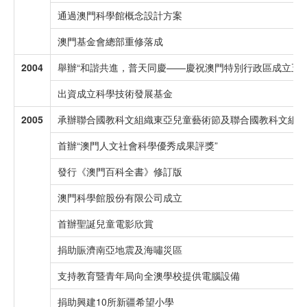
通過澳門科學館概念設計方案
澳門基金會總部重修落成
2004
舉辦“和諧共進，普天同慶——慶祝澳門特別行政區成立五週
出資成立科學技術發展基金
2005
承辦聯合國教科文組織東亞兒童藝術節及聯合國教科文組織
首辦“澳門人文社會科學優秀成果評獎”
發行《澳門百科全書》修訂版
澳門科學館股份有限公司成立
首辦聖誕兒童電影欣賞
捐助賑濟南亞地震及海嘯災區
支持教育暨青年局向全澳學校提供電腦設備
捐助興建10所新疆希望小學