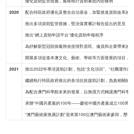
優化資助監管措施，嚴格執行資助審批內部條例
2020
配合特區政府優化及整合自治基金，加緊推進資助改革的工作
推出多項資助監管措施，堅決落實審計報告提出的意見
推出“網上資助申請平台”優化資助申報程序
為紓解新型冠狀病毒肺炎疫情對居民、僱員和企業帶來的影
開展多項促進本澳文化、藝術、學術等方面發展的項目，包括“
2021
推出2022年專項資助計劃，包括“文化項目”、“社團運作經
繼續執行特區政府推出的各項抗疫援助計劃，負責相關的支付
為配合澳門科學館未來的發展，以無償方式轉讓澳門科學館
承辦“中國共產黨的100年——慶祝中國共產黨成立100周
“澳門藝術家推廣計劃”迎來第100位澳門藝術家參與，歷年逾