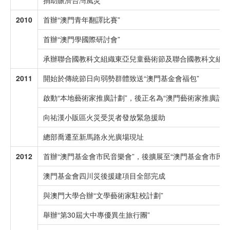
2010
首辦“澳門青年翻譯比賽”
首辦“澳門學國際研討會”
承辦聯合國教科文組織東亞兒童藝術節及聯合國教科文組織
2011
開始於傳統節日向弱勢群體致送“澳門基金會福包”
啟動“本地藝術家推廣計劃”，後正名為“澳門藝術家推廣計劃
向祐漢小販區火災受災者發放緊急援助
總部喬遷至新馬路永光廣場現址
2012
首辦“澳門基金會市民音樂會”，後擴展至“澳門基金會市民專
澳門基金會四川災後援建項目全部完成
與澳門大學合辦“文學藝術家駐校計劃”
舉辦“第30屆大中專優異生旅行團”