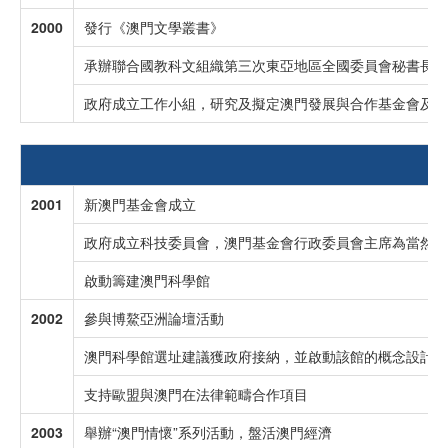
2000
發行《澳門文學叢書》
承辦聯合國教科文組織第三次東亞地區全國委員會秘書長會
政府成立工作小組，研究及擬定澳門發展與合作基金會及澳
2001
新澳門基金會成立
政府成立科技委員會，澳門基金會行政委員會主席為當然委
啟動籌建澳門科學館
2002
參與博鰲亞洲論壇活動
澳門科學館選址建議獲政府接納，並啟動該館的概念設計和
支持歐盟與澳門在法律範疇合作項目
2003
舉辦“澳門情懷”系列活動，盤活澳門經濟