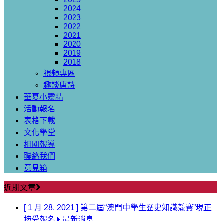
2024
2023
2022
2021
2020
2019
2018
視頻專區
趣談唐詩
華夏小靈精
活動報名
表格下載
文化學堂
相關報導
聯絡我們
意見箱
近期文章
[ 1 月 28, 2021 ]
第二屆“澳門中學生歷史知識競賽”現正
接受報名
最新消息