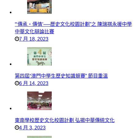
“‘傳承‧傳情’──歷史文化校園計劃”之 陳瑞祺永援中學
中華文化辯論比賽
7 月 18, 2023
第四屆“澳門中學生歷史知識競賽” 節目重溫
6 月 14, 2023
東南學校歷史文化校園計劃 弘揚中華傳統文化
4 月 3, 2023