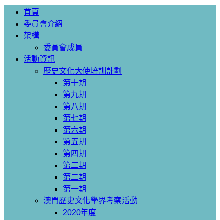
首頁
委員會介紹
架構
委員會成員
活動資訊
歴史文化大使培訓計劃
第十期
第九期
第八期
第七期
第六期
第五期
第四期
第三期
第二期
第一期
澳門歷史文化學界考察活動
2020年度