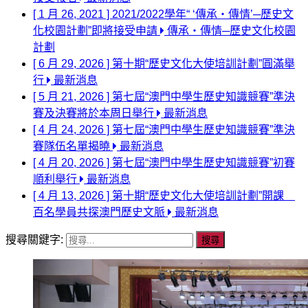
[ 1 月 26, 2021 ]
2021/2022學年“ ‘傳承‧傳情’─歷史文
化校園計劃”即將接受申請
傳承‧傳情─歷史文化校園
計劃
[ 6 月 29, 2026 ]
第十期“歷史文化大使培訓計劃”圓滿舉
行
最新消息
[ 5 月 21, 2026 ]
第七屆“澳門中學生歷史知識競賽”準決
賽及決賽將於本周日舉行
最新消息
[ 4 月 24, 2026 ]
第七屆“澳門中學生歷史知識競賽”準決
賽隊伍名單揭曉
最新消息
[ 4 月 20, 2026 ]
第七屆“澳門中學生歷史知識競賽”初賽
順利舉行
最新消息
[ 4 月 13, 2026 ]
第十期“歷史文化大使培訓計劃”開課
百名學員共探澳門歷史文脈
最新消息
搜尋關鍵字: