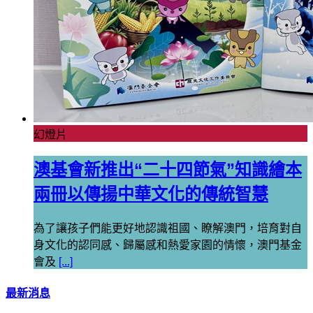
幻燈片
澳基會新推出“二十四節氣”知識繪本
兩冊以傳揚中華文化的傳統智慧
為了讓孩子們能更好地認識祖國、瞭解澳門，培育對自
身文化的認同感、歸屬感和熱愛家園的情懷，澳門基金
會及
[...]
最新消息