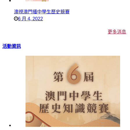
澳視澳門播中學生歷史競賽
6 月 4, 2022
更多消息
活動資訊