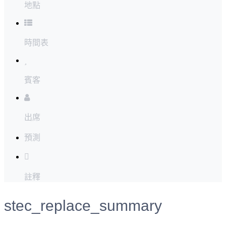
地點
時間表
賓客
出席
預測
註釋
stec_replace_summary