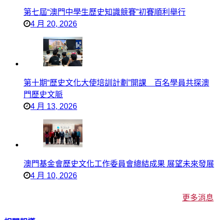
第七屆“澳門中學生歷史知識競賽”初賽順利舉行
4 月 20, 2026
第十期“歷史文化大使培訓計劃”開課 百名學員共探澳
門歷史文脈
4 月 13, 2026
澳門基金會歷史文化工作委員會總結成果 展望未來發展
4 月 10, 2026
更多消息