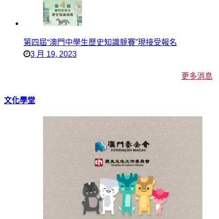
第四屆“澳門中學生歷史知識競賽”現接受報名
3 月 19, 2023
更多消息
文化學堂