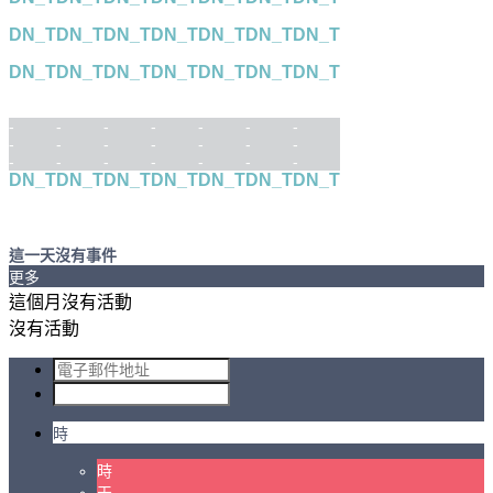
DN_T
DN_T
DN_T
DN_T
DN_T
DN_T
DN_T
DN_T
DN_T
DN_T
DN_T
DN_T
DN_T
DN_T
-
-
-
-
-
-
-
-
-
-
-
-
-
-
-
-
-
-
-
-
-
DN_T
DN_T
DN_T
DN_T
DN_T
DN_T
DN_T
這一天沒有事件
更多
這個月沒有活動
沒有活動
時
時