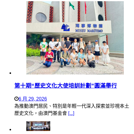
第十期“歷史文化大使培訓計劃”圓滿舉行
6 月 29, 2026
為推動澳門居民、特別是年輕一代深入探索並珍視本土
歷史文化，由澳門基金會
[...]