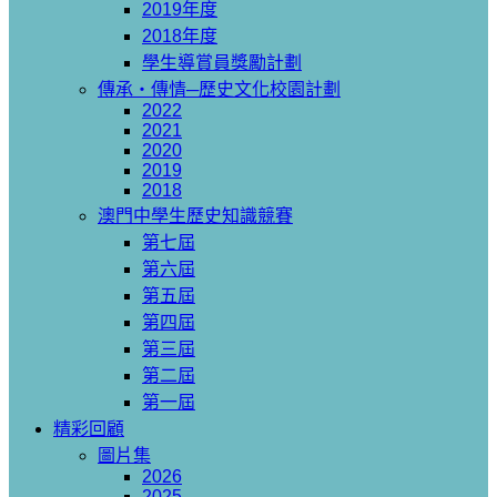
2019年度
2018年度
學生導賞員獎勵計劃
傳承‧傳情─歷史文化校園計劃
2022
2021
2020
2019
2018
澳門中學生歷史知識競賽
第七屆
第六屆
第五屆
第四屆
第三屆
第二屆
第一屆
精彩回顧
圖片集
2026
2025