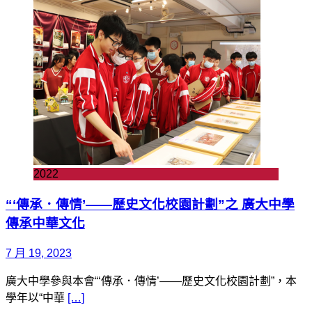
2022
“‘傳承．傳情’——歷史文化校園計劃”之 廣大中學
傳承中華文化
7 月 19, 2023
廣大中學參與本會“‘傳承．傳情’——歷史文化校園計劃”，本
學年以“中華
[…]