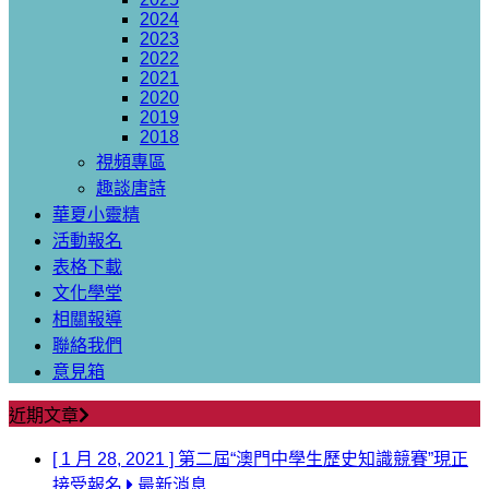
2024
2023
2022
2021
2020
2019
2018
視頻專區
趣談唐詩
華夏小靈精
活動報名
表格下載
文化學堂
相關報導
聯絡我們
意見箱
近期文章
[ 1 月 28, 2021 ]
第二屆“澳門中學生歷史知識競賽”現正
接受報名
最新消息