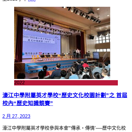
2022
濠江中學附屬英才學校“歷史文化校園計劃”之 首屆
校內“歷史知識競賽”
2 月 27, 2023
濠江中學附屬英才學校參與本會“‘傳承‧傳情’──歷中文化校