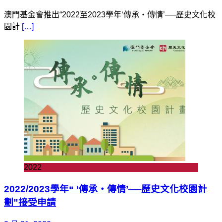
澳門基金會推出“2022至2023學年‘傳承‧傳情’──歷史文化校
園計
[…]
2022
2022/2023學年“ ‘傳承‧傳情’──歷史文化校園計
劃”接受申請