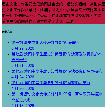
歷史文化工作委員會是澳門基金會的一個諮詢組織，為推進歷
史文化工作提供意見、建議；歷史文化委員會又是澳門基金會
的一個工作機構，促進委員所在組織或社團以及凝聚、團結、
協調更多的團體齊心協力推動歷史文化工作。
近期文章
第十期“歷史文化大使培訓計劃”圓滿舉行
6 月 29, 2026
第七屆“澳門中學生歷史知識競賽”準決賽及決賽將於本
周日舉行
5 月 21, 2026
第七屆“澳門中學生歷史知識競賽”準決賽隊伍名單揭曉
4 月 24, 2026
第七屆“澳門中學生歷史知識競賽”初賽順利舉行
4 月 20, 2026
第十期“歷史文化大使培訓計劃”開課 百名學員共探澳
門歷史文脈
4 月 13, 2026