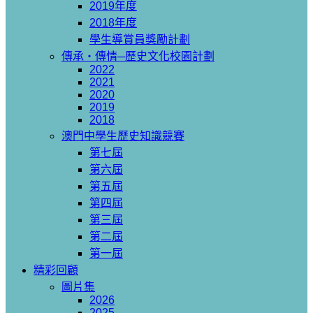
2019年度
2018年度
學生導賞員獎勵計劃
傳承‧傳情─歷史文化校園計劃
2022
2021
2020
2019
2018
澳門中學生歷史知識競賽
第七屆
第六屆
第五屆
第四屆
第三屆
第二屆
第一屆
精彩回顧
圖片集
2026
2025