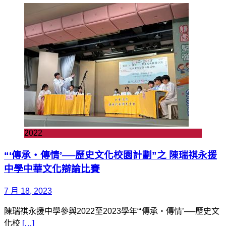
2022
“‘傳承‧傳情’──歷史文化校園計劃”之 陳瑞祺永援
中學中華文化辯論比賽
7 月 18, 2023
陳瑞祺永援中學參與2022至2023學年“‘傳承‧傳情’──歷史文
化校
[…]