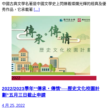
中國古典文學名著是中國文學史上閃爍着燦爛光輝的經典及優
秀作品，它承載著
[…]
2022
2022/2023學年“‘傳承‧傳情’──歷史文化校園計
劃”五月三日截止申請
4 月 25, 2022