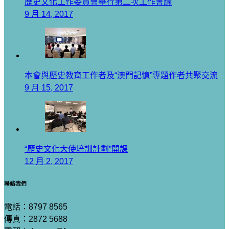
歷史文化工作委員會舉行第二次工作會議
9 月 14, 2017
本會與歷史教育工作者及“澳門記憶”專題作者共聚交流
9 月 15, 2017
“歷史文化大使培訓計劃”開課
12 月 2, 2017
聯絡我們
電話：8797 8565
傳真：2872 5688