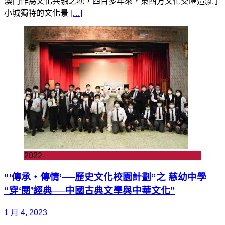
澳門作為文化共融之地，四百多年來，東西方文化交匯造就了
小城獨特的文化景
[…]
2022
“‘傳承‧傳情’──歷史文化校園計劃”之 慈幼中學
“穿‘閱’經典──中國古典文學與中華文化”
1 月 4, 2023