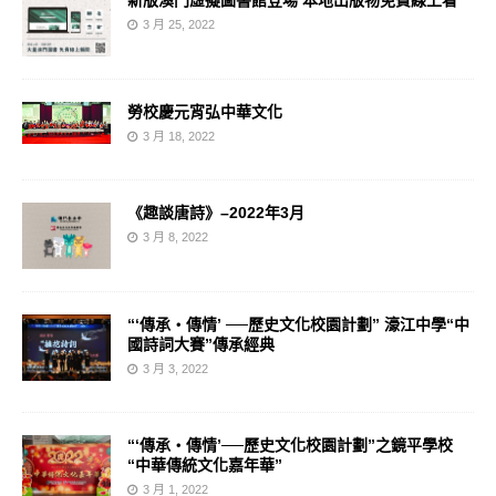
3 月 25, 2022
勞校慶元宵弘中華文化
3 月 18, 2022
《趣談唐詩》–2022年3月
3 月 8, 2022
“‘傳承‧傳情’ ──歷史文化校園計劃” 濠江中學“中
國詩詞大賽”傳承經典
3 月 3, 2022
“‘傳承‧傳情’──歷史文化校園計劃”之鏡平學校
“中華傳統文化嘉年華”
3 月 1, 2022