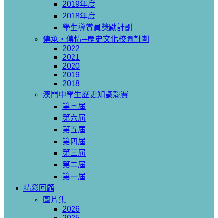
2019年度
2018年度
學生導賞員獎勵計劃
傳承‧傳情─歷史文化校園計劃
2022
2021
2020
2019
2018
澳門中學生歷史知識競賽
第七屆
第六屆
第五屆
第四屆
第三屆
第二屆
第一屆
精彩回顧
圖片集
2026
2025