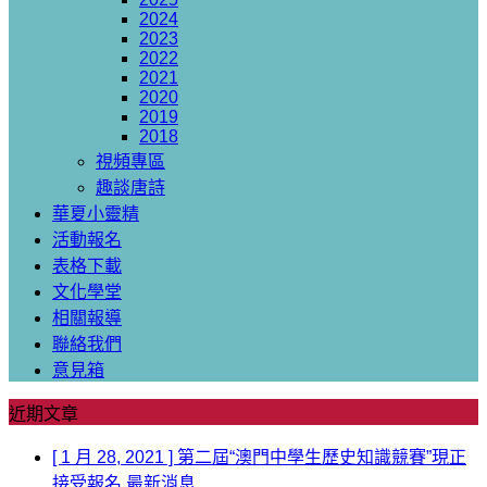
2024
2023
2022
2021
2020
2019
2018
視頻專區
趣談唐詩
華夏小靈精
活動報名
表格下載
文化學堂
相關報導
聯絡我們
意見箱
近期文章
[ 1 月 28, 2021 ]
第二屆“澳門中學生歷史知識競賽”現正
接受報名
最新消息