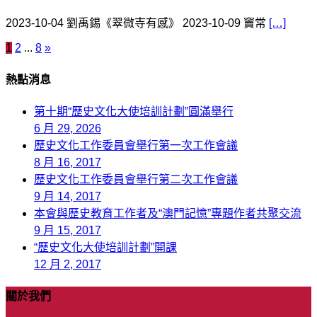
2023-10-04 劉禹錫《翠微寺有感》 2023-10-09 竇常
[…]
1
2
...
8
»
文
章
熱點消息
導
第十期“歷史文化大使培訓計劃”圓滿舉行
覽
6 月 29, 2026
歷史文化工作委員會舉行第一次工作會議
8 月 16, 2017
歷史文化工作委員會舉行第二次工作會議
9 月 14, 2017
本會與歷史教育工作者及“澳門記憶”專題作者共聚交流
9 月 15, 2017
“歷史文化大使培訓計劃”開課
12 月 2, 2017
關於我們