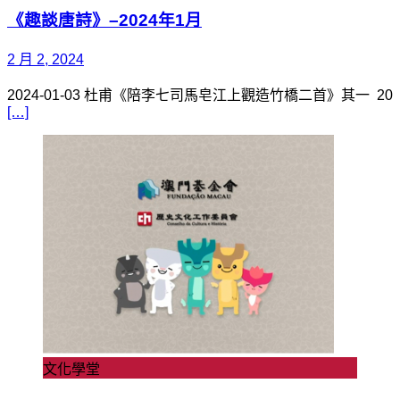
《趣談唐詩》–2024年1月
2 月 2, 2024
2024-01-03 杜甫《陪李七司馬皂江上觀造竹橋二首》其一 20
[…]
文化學堂