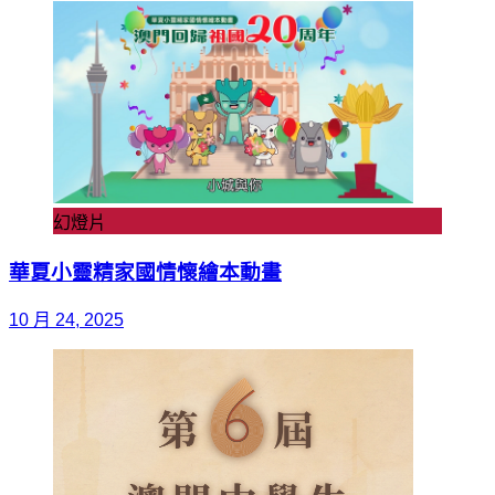
幻燈片
華夏小靈精家國情懷繪本動畫
10 月 24, 2025