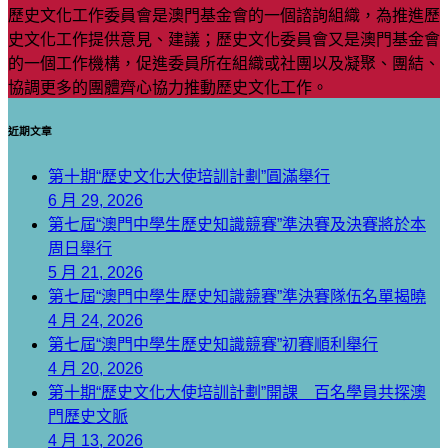
歷史文化工作委員會是澳門基金會的一個諮詢組織，為推進歷
史文化工作提供意見、建議；歷史文化委員會又是澳門基金會
的一個工作機構，促進委員所在組織或社團以及凝聚、團結、
協調更多的團體齊心協力推動歷史文化工作。
近期文章
第十期“歷史文化大使培訓計劃”圓滿舉行
6 月 29, 2026
第七屆“澳門中學生歷史知識競賽”準決賽及決賽將於本
周日舉行
5 月 21, 2026
第七屆“澳門中學生歷史知識競賽”準決賽隊伍名單揭曉
4 月 24, 2026
第七屆“澳門中學生歷史知識競賽”初賽順利舉行
4 月 20, 2026
第十期“歷史文化大使培訓計劃”開課 百名學員共探澳
門歷史文脈
4 月 13, 2026