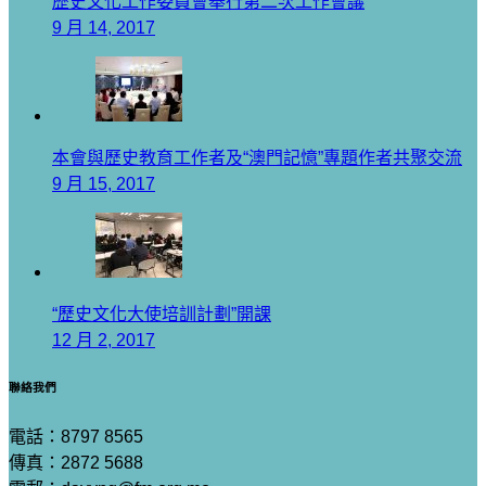
歷史文化工作委員會舉行第二次工作會議
9 月 14, 2017
本會與歷史教育工作者及“澳門記憶”專題作者共聚交流
9 月 15, 2017
“歷史文化大使培訓計劃”開課
12 月 2, 2017
聯絡我們
電話：8797 8565
傳真：2872 5688