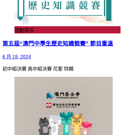
活動資訊
第五屆“澳門中學生歷史知識競賽” 節目重溫
6 月 19, 2024
初中組決賽 高中組決賽 花絮 特輯