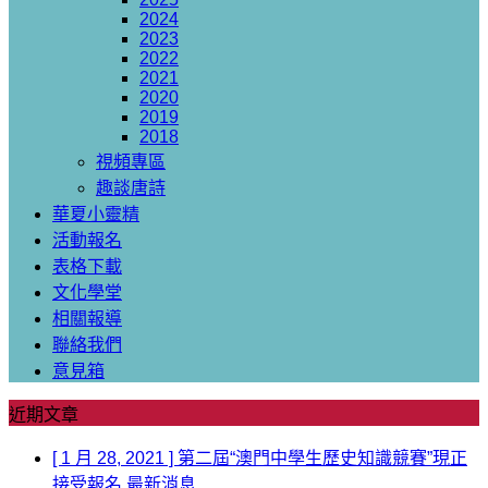
2024
2023
2022
2021
2020
2019
2018
視頻專區
趣談唐詩
華夏小靈精
活動報名
表格下載
文化學堂
相關報導
聯絡我們
意見箱
近期文章
[ 1 月 28, 2021 ]
第二屆“澳門中學生歷史知識競賽”現正
接受報名
最新消息