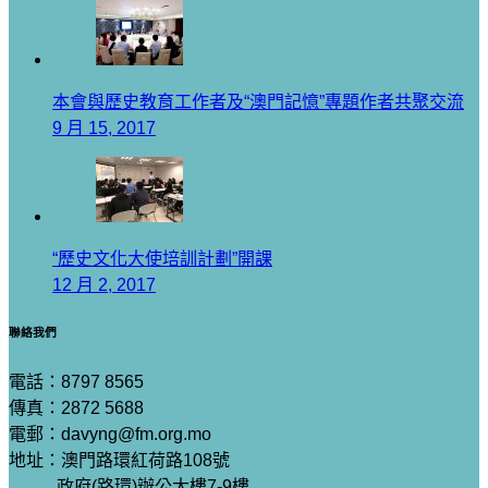
本會與歷史教育工作者及“澳門記憶”專題作者共聚交流
9 月 15, 2017
“歷史文化大使培訓計劃”開課
12 月 2, 2017
聯絡我們
電話：8797 8565
傳真：2872 5688
電郵：davyng@fm.org.mo
地址：澳門路環紅荷路108號
政府(路環)辦公大樓7-9樓