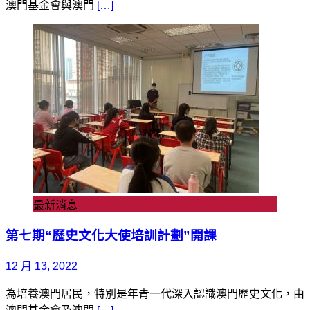
澳門基金會與澳門
[…]
最新消息
第七期“歷史文化大使培訓計劃”開課
12 月 13, 2022
為培養澳門居民，特別是年青一代深入認識澳門歷史文化，由