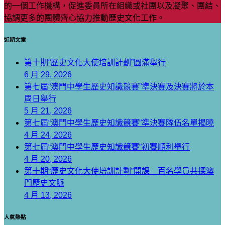
的一個工作機構，促進委員所在組織或社團以及凝聚、團結、
協調更多的團體齊心協力推動歷史文化工作。
近期文章
第十期“歷史文化大使培訓計劃”圓滿舉行
6 月 29, 2026
第七屆“澳門中學生歷史知識競賽”準決賽及決賽將於本
周日舉行
5 月 21, 2026
第七屆“澳門中學生歷史知識競賽”準決賽隊伍名單揭曉
4 月 24, 2026
第七屆“澳門中學生歷史知識競賽”初賽順利舉行
4 月 20, 2026
第十期“歷史文化大使培訓計劃”開課 百名學員共探澳
門歷史文脈
4 月 13, 2026
人氣熱點