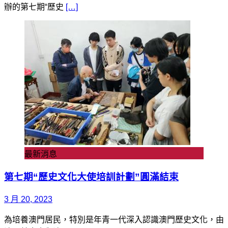
辦的第七期“歷史
[…]
最新消息
第七期“歷史文化大使培訓計劃”圓滿結束
3 月 20, 2023
為培養澳門居民，特別是年青一代深入認識澳門歷史文化，由