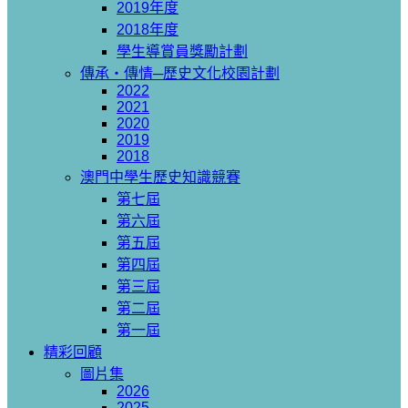
2019年度
2018年度
學生導賞員獎勵計劃
傳承‧傳情─歷史文化校園計劃
2022
2021
2020
2019
2018
澳門中學生歷史知識競賽
第七屆
第六屆
第五屆
第四屆
第三屆
第二屆
第一屆
精彩回顧
圖片集
2026
2025