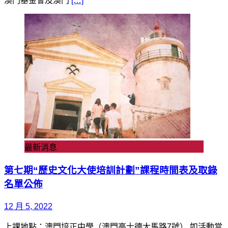
澳門基金會及澳門
[…]
最新消息
第七期“歷史文化大使培訓計劃”課程時間表及取錄
名單公佈
12 月 5, 2022
上課地點：澳門培正中學（澳門高士德大馬路7號） 如活動當