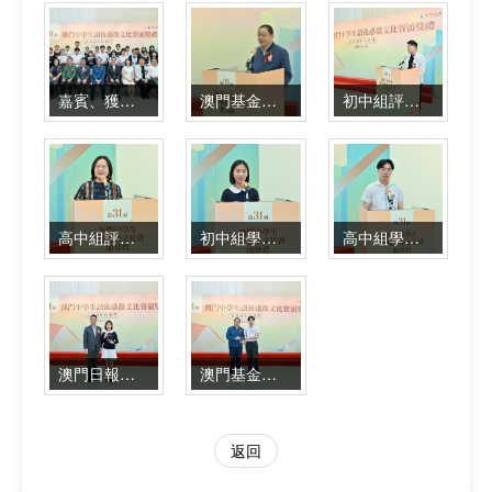
嘉賓、獲獎學校校長、老師與獲獎同學合影留念
澳門基金會行政委員會吳志良主席致辭
初中組評判代表林格致辭
高中組評判代表谷雨致辭
初中組學生代表江艾霖同學發表感言
高中組學生代表陳子淅同學發表感言
澳門日報崔志濤總編輯向初中組冠軍頒獎
澳門基金會行政委員會吳志良主席向高中組冠軍頒獎
返回