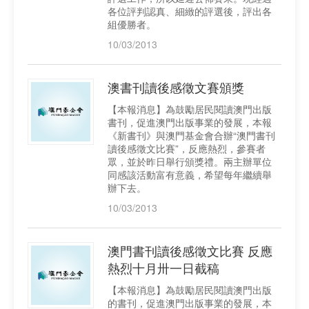
各位評判認真、細緻的評選後，評出各
組優勝者。
10/03/2013
澳書刊讀後感徵文賽頒獎
【本報消息】為鼓勵居民閱讀澳門出版
書刊，促進澳門出版事業的發展，本報
《新書刊》與澳門基金會合辦“澳門書刊
讀後感徵文比賽”，反應熱烈，參賽者
眾，並於昨日舉行頒獎禮。兩主辦單位
同感該活動富有意義，希望每年繼續舉
辦下去。
10/03/2013
澳門書刊讀後感徵文比賽 反應
熱烈十月卅一日截稿
【本報消息】為鼓勵居民閱讀澳門出版
的書刊，促進澳門出版事業的發展，本