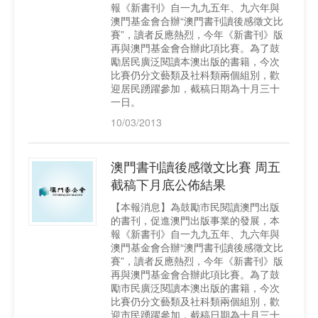
報《新書刊》自一九九五年、九六年與
澳門基金會合辦“澳門書刊讀後感徵文比
賽”，讀者反應熱烈，今年《新書刊》版
再與澳門基金會合辦此項比賽。為了鼓
勵居民廣泛閱讀本澳出版的書籍，今次
比賽仍分文藝類及社科類兩個組別，歡
迎居民踴躍參加，截稿日期為十月三十
一日。
10/03/2013
澳門書刊讀後感徵文比賽 周五
截稿下月底公佈結果
【本報消息】為鼓勵市民閱讀澳門出版
的書刊，促進澳門出版事業的發展，本
報《新書刊》自一九九五年、九六年與
澳門基金會合辦“澳門書刊讀後感徵文比
賽”，讀者反應熱烈，今年《新書刊》版
再與澳門基金會合辦此項比賽。為了鼓
勵市民廣泛閱讀本澳出版的書籍，今次
比賽仍分文藝類及社科類兩個組別，歡
迎市民踴躍參加，截稿日期為十月三十