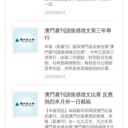
一日。
10/03/2013
澳門書刊讀後感徵文第三年舉
行
本報《新書刊》版與澳門基金會合辦“澳
門書刊讀後感徵文比賽”，今年已是第三
度舉行，由第二年開始，特別區分文藝
類、社科類兩個類別，每類皆分公開組
及學生組，亦即是有四個組別的比賽。
10/03/2013
澳門書刊讀後感徵文比賽 反應
熱烈本月卅一日截稿
【本報消息】為鼓勵市民閱讀澳門出版
的書刊，促進澳門出版事業的發展，本
報《新書刊》自一九九五年、九六年與
澳門基金會合辦“澳門書刊讀後感徵文比