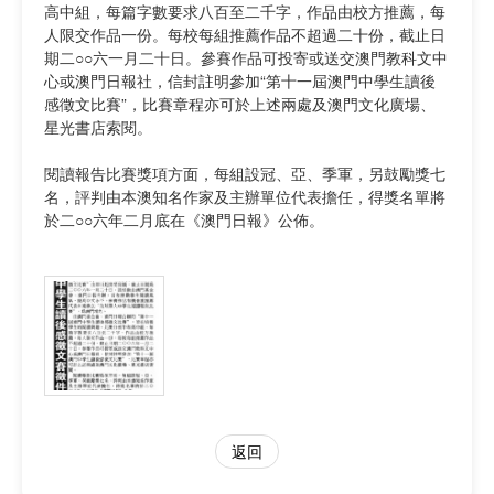
高中組，每篇字數要求八百至二千字，作品由校方推薦，每
人限交作品一份。每校每組推薦作品不超過二十份，截止日
期二○○六一月二十日。參賽作品可投寄或送交澳門教科文中
心或澳門日報社，信封註明參加“第十一屆澳門中學生讀後
感徵文比賽”，比賽章程亦可於上述兩處及澳門文化廣場、
星光書店索閱。
閱讀報告比賽獎項方面，每組設冠、亞、季軍，另鼓勵獎七
名，評判由本澳知名作家及主辦單位代表擔任，得獎名單將
於二○○六年二月底在《澳門日報》公佈。
返回