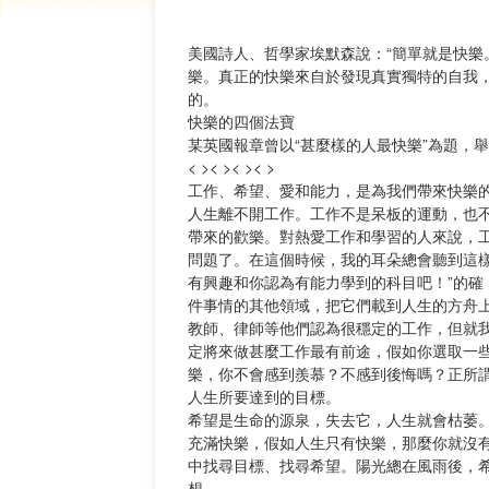
美國詩人、哲學家埃默森說：“簡單就是快樂
樂。真正的快樂來自於發現真實獨特的自我
的。
快樂的四個法寶
某英國報章曾以“甚麼樣的人最快樂”為題，
< >< >< >< >
工作、希望、愛和能力，是為我們帶來快樂
人生離不開工作。工作不是呆板的運動，也
帶來的歡樂。對熱愛工作和學習的人來說，
問題了。在這個時候，我的耳朵總會聽到這樣
有興趣和你認為有能力學到的科目吧！”的
件事情的其他領域，把它們載到人生的方舟
教師、律師等他們認為很穩定的工作，但就
定將來做甚麼工作最有前途，假如你選取一
樂，你不會感到羨慕？不感到後悔嗎？正所謂
人生所要達到的目標。
希望是生命的源泉，失去它，人生就會枯萎
充滿快樂，假如人生只有快樂，那麼你就沒
中找尋目標、找尋希望。陽光總在風雨後，
想。