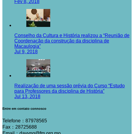
Fev 8, 2018
Conselho da Cultura e História realizou a “Reunião de
Coordenação da construção da disciplina de
Macaulogia”
Jul 9, 2018
Realização de uma sessão prévia do Curso “Estudo
para Professores da disciplina de História”
Jul 13, 2018
Entre em contato connosco
Telefone：87978565
Fax：28725688
Email：davyng@fm.org.mo