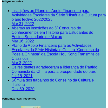
Artigos recentes
Inscrições ao Plano de Apoio Financeiro para
Actividades Escolares da Série “História e Cultura para
o ano lectivo 2022/2023.
Mar 31, 2022
Abertas as inscrições ao 3º Concurso de
Conhecimentos em História para Estudantes do
Ensino Secundário de Macau
Mar 16, 2022
Plano de Apoio Financeiro para as Actividades
Escolares da Série História e Cultura “Concurso da
Poesia Chinesa” da Escola Hou Kong Transmite os
Clássicos
Mar 3, 2022
Os residentes agradeceram a liderança do Partido
Comunista da China para a prosperidade do país
Jul 15, 2021
Súmula dos trabalhos do Conselho da Cultura e
História
Dez 30, 2020
Perguntas mais frequentes