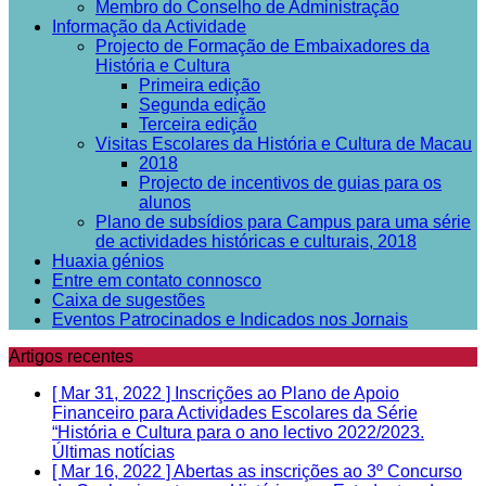
Membro do Conselho de Administração
Informação da Actividade
Projecto de Formação de Embaixadores da
História e Cultura
Primeira edição
Segunda edição
Terceira edição
Visitas Escolares da História e Cultura de Macau
2018
Projecto de incentivos de guias para os
alunos
Plano de subsídios para Campus para uma série
de actividades históricas e culturais, 2018
Huaxia génios
Entre em contato connosco
Caixa de sugestões
Eventos Patrocinados e Indicados nos Jornais
Artigos recentes
[ Mar 31, 2022 ]
Inscrições ao Plano de Apoio
Financeiro para Actividades Escolares da Série
“História e Cultura para o ano lectivo 2022/2023.
Últimas notícias
[ Mar 16, 2022 ]
Abertas as inscrições ao 3º Concurso