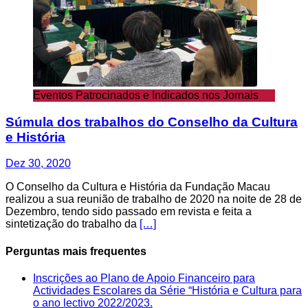
Eventos Patrocinados e Indicados nos Jornais
Súmula dos trabalhos do Conselho da Cultura
e História
Dez 30, 2020
O Conselho da Cultura e História da Fundação Macau
realizou a sua reunião de trabalho de 2020 na noite de 28 de
Dezembro, tendo sido passado em revista e feita a
sintetização do trabalho da
[…]
Perguntas mais frequentes
Inscrições ao Plano de Apoio Financeiro para
Actividades Escolares da Série “História e Cultura para
o ano lectivo 2022/2023.